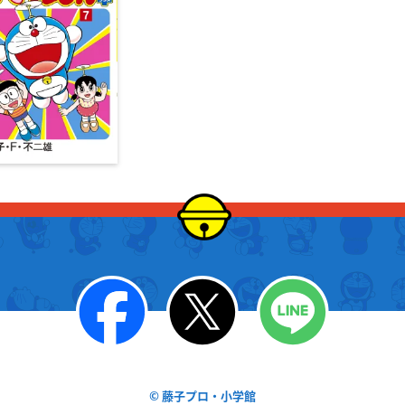
© 藤子プロ・小学館