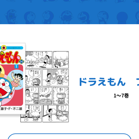
ドラえもん 
1〜7巻