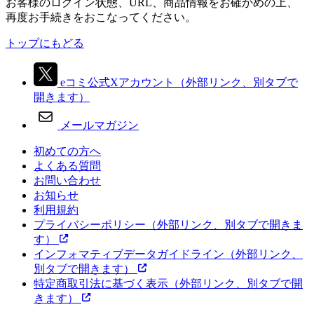
お客様のログイン状態、URL、商品情報をお確かめの上、
再度お手続きをおこなってください。
トップにもどる
eコミ公式Xアカウント
（外部リンク、別タブで
開きます）
メールマガジン
初めての方へ
よくある質問
お問い合わせ
お知らせ
利用規約
プライバシーポリシー
（外部リンク、別タブで開きま
す）
インフォマティブデータガイドライン
（外部リンク、
別タブで開きます）
特定商取引法に基づく表示
（外部リンク、別タブで開
きます）