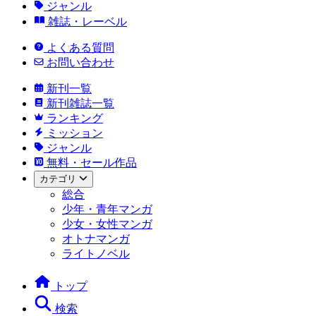
ジャンル
雑誌・レーベル
よくある質問
お問い合わせ
新刊一覧
新刊雑誌一覧
ランキング
ミッション
ジャンル
無料・セール作品
カテゴリ
総合
少年・青年マンガ
少女・女性マンガ
オトナマンガ
ライトノベル
トップ
検索