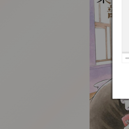
:692.15.692.54:t-vnqp.lunrzsdszk.vn.oi