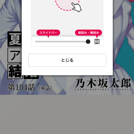
:692.15.692.15:t-
vnqp.lunrzsdszk.vn.oi