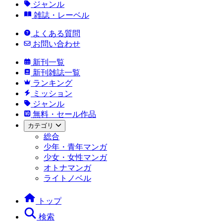
ジャンル
雑誌・レーベル
よくある質問
お問い合わせ
新刊一覧
新刊雑誌一覧
ランキング
ミッション
ジャンル
無料・セール作品
カテゴリ
総合
少年・青年マンガ
少女・女性マンガ
オトナマンガ
ライトノベル
トップ
検索