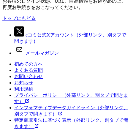
お客様のログイン状態、URL、商品情報をお確かめの上、
再度お手続きをおこなってください。
トップにもどる
eコミ公式Xアカウント
（外部リンク、別タブで
開きます）
メールマガジン
初めての方へ
よくある質問
お問い合わせ
お知らせ
利用規約
プライバシーポリシー
（外部リンク、別タブで開きま
す）
インフォマティブデータガイドライン
（外部リンク、
別タブで開きます）
特定商取引法に基づく表示
（外部リンク、別タブで開
きます）