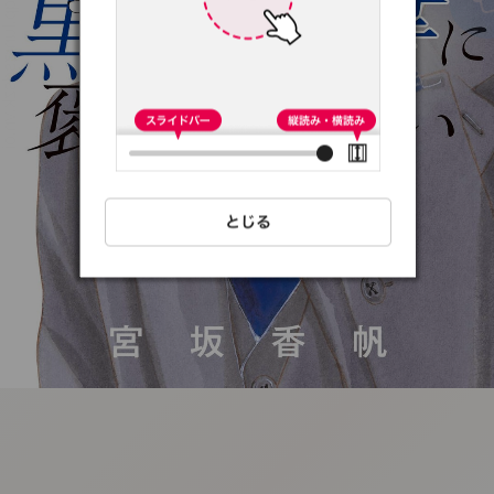
:692.15.691.42:t-
vnqp.lunrzsdszk.vn.oi