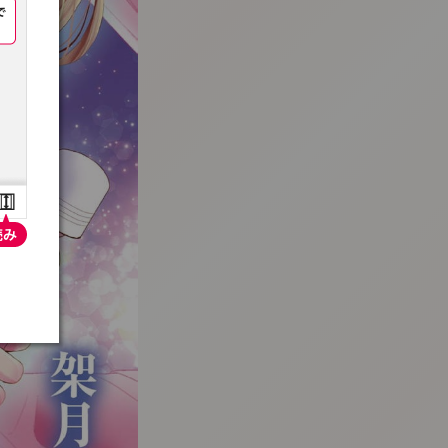
:692.15.691.69:t-vnqp.lunrzsdszk.vn.oi