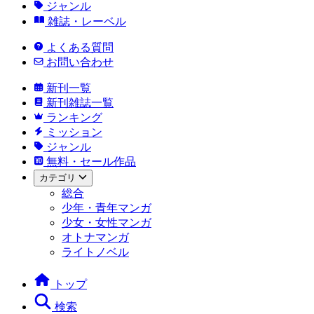
ジャンル
雑誌・レーベル
よくある質問
お問い合わせ
新刊一覧
新刊雑誌一覧
ランキング
ミッション
ジャンル
無料・セール作品
カテゴリ
総合
少年・青年マンガ
少女・女性マンガ
オトナマンガ
ライトノベル
トップ
検索