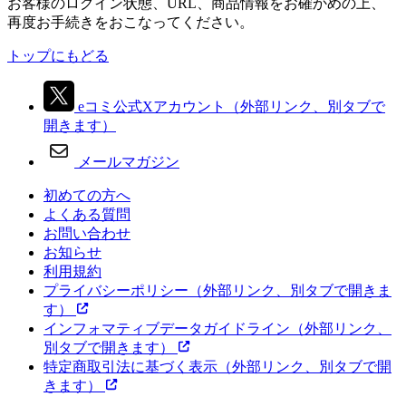
お客様のログイン状態、URL、商品情報をお確かめの上、
再度お手続きをおこなってください。
トップにもどる
eコミ公式Xアカウント
（外部リンク、別タブで
開きます）
メールマガジン
初めての方へ
よくある質問
お問い合わせ
お知らせ
利用規約
プライバシーポリシー
（外部リンク、別タブで開きま
す）
インフォマティブデータガイドライン
（外部リンク、
別タブで開きます）
特定商取引法に基づく表示
（外部リンク、別タブで開
きます）