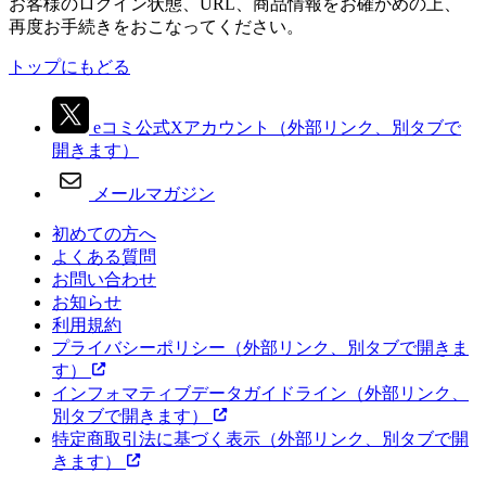
お客様のログイン状態、URL、商品情報をお確かめの上、
再度お手続きをおこなってください。
トップにもどる
eコミ公式Xアカウント
（外部リンク、別タブで
開きます）
メールマガジン
初めての方へ
よくある質問
お問い合わせ
お知らせ
利用規約
プライバシーポリシー
（外部リンク、別タブで開きま
す）
インフォマティブデータガイドライン
（外部リンク、
別タブで開きます）
特定商取引法に基づく表示
（外部リンク、別タブで開
きます）