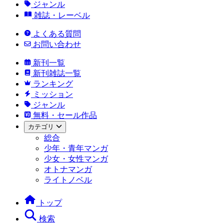
ジャンル
雑誌・レーベル
よくある質問
お問い合わせ
新刊一覧
新刊雑誌一覧
ランキング
ミッション
ジャンル
無料・セール作品
カテゴリ
総合
少年・青年マンガ
少女・女性マンガ
オトナマンガ
ライトノベル
トップ
検索