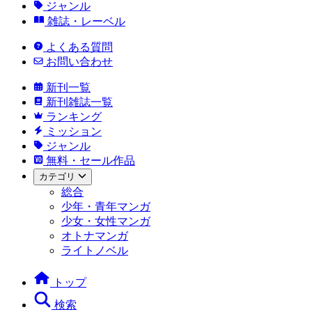
ジャンル
雑誌・レーベル
よくある質問
お問い合わせ
新刊一覧
新刊雑誌一覧
ランキング
ミッション
ジャンル
無料・セール作品
カテゴリ
総合
少年・青年マンガ
少女・女性マンガ
オトナマンガ
ライトノベル
トップ
検索