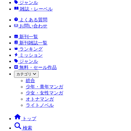
ジャンル
雑誌・レーベル
よくある質問
お問い合わせ
新刊一覧
新刊雑誌一覧
ランキング
ミッション
ジャンル
無料・セール作品
カテゴリ
総合
少年・青年マンガ
少女・女性マンガ
オトナマンガ
ライトノベル
トップ
検索