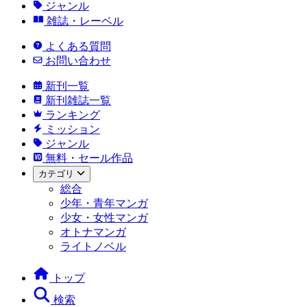
ジャンル
雑誌・レーベル
よくある質問
お問い合わせ
新刊一覧
新刊雑誌一覧
ランキング
ミッション
ジャンル
無料・セール作品
カテゴリ
総合
少年・青年マンガ
少女・女性マンガ
オトナマンガ
ライトノベル
トップ
検索