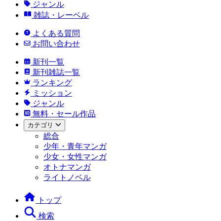
ジャンル
雑誌・レーベル
よくある質問
お問い合わせ
新刊一覧
新刊雑誌一覧
ランキング
ミッション
ジャンル
無料・セール作品
カテゴリ
総合
少年・青年マンガ
少女・女性マンガ
オトナマンガ
ライトノベル
トップ
検索