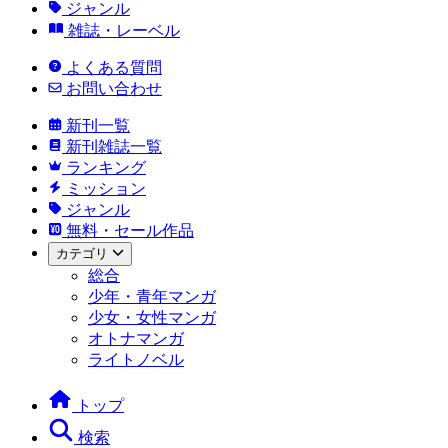
ジャンル
雑誌・レーベル
よくある質問
お問い合わせ
新刊一覧
新刊雑誌一覧
ランキング
ミッション
ジャンル
無料・セール作品
カテゴリ
総合
少年・青年マンガ
少女・女性マンガ
オトナマンガ
ライトノベル
トップ
検索