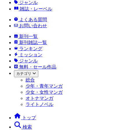
ジャンル
雑誌・レーベル
よくある質問
お問い合わせ
新刊一覧
新刊雑誌一覧
ランキング
ミッション
ジャンル
無料・セール作品
カテゴリ
総合
少年・青年マンガ
少女・女性マンガ
オトナマンガ
ライトノベル
トップ
検索