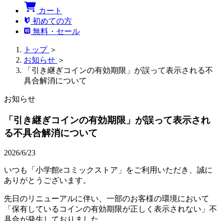
カート
初めての方
無料・セール
トップ
＞
お知らせ
＞
「引き継ぎコインの有効期限」が誤って表示される不
具合解消について
お知らせ
「引き継ぎコインの有効期限」が誤って表示され
る不具合解消について
2026/6/23
いつも「小学館eコミックストア」をご利用いただき、誠に
ありがとうございます。
先日のリニューアルに伴い、一部のお客様の環境において
「保有しているコインの有効期限が正しく表示されない」不
具合が発生しておりました。