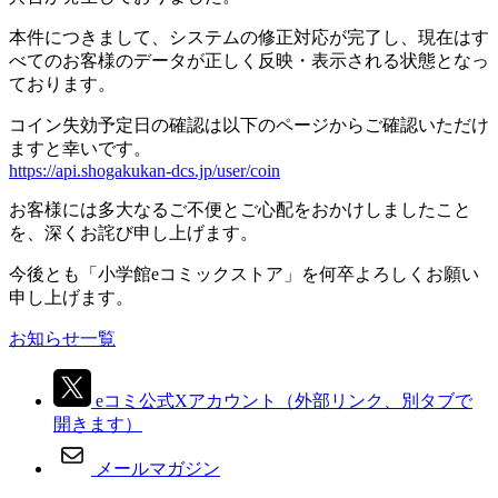
本件につきまして、システムの修正対応が完了し、現在はす
べてのお客様のデータが正しく反映・表示される状態となっ
ております。
コイン失効予定日の確認は以下のページからご確認いただけ
ますと幸いです。
https://api.shogakukan-dcs.jp/user/coin
お客様には多大なるご不便とご心配をおかけしましたこと
を、深くお詫び申し上げます。
今後とも「小学館eコミックストア」を何卒よろしくお願い
申し上げます。
お知らせ一覧
eコミ公式Xアカウント
（外部リンク、別タブで
開きます）
メールマガジン