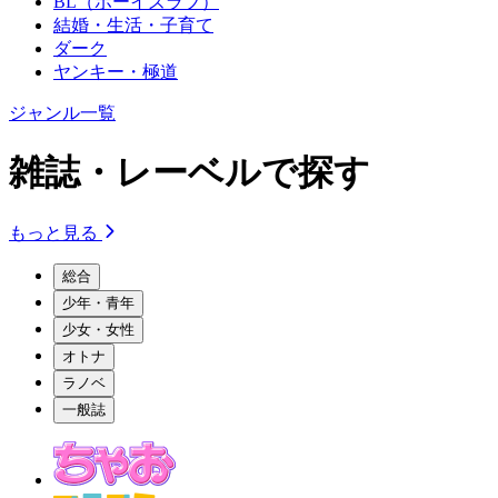
BL（ボーイズラブ）
結婚・生活・子育て
ダーク
ヤンキー・極道
ジャンル一覧
雑誌・レーベルで探す
もっと見る
総合
少年・青年
少女・女性
オトナ
ラノベ
一般誌