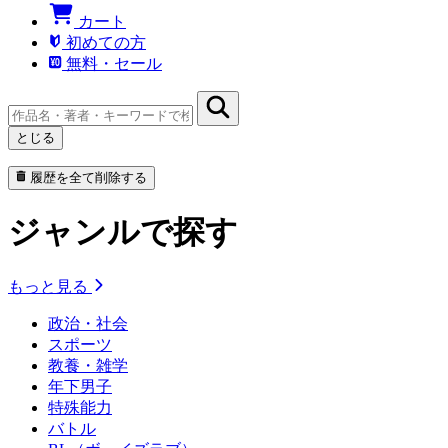
カート
初めての方
無料・セール
とじる
履歴を全て削除する
ジャンルで探す
もっと見る
政治・社会
スポーツ
教養・雑学
年下男子
特殊能力
バトル