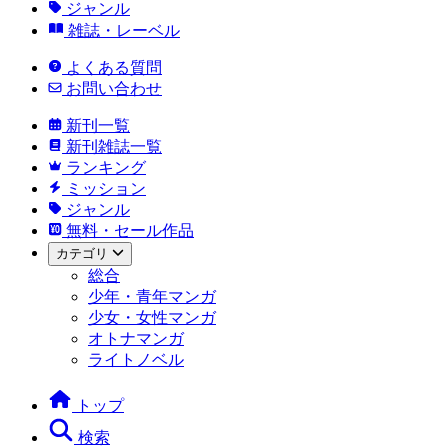
ジャンル
雑誌・レーベル
よくある質問
お問い合わせ
新刊一覧
新刊雑誌一覧
ランキング
ミッション
ジャンル
無料・セール作品
カテゴリ
総合
少年・青年マンガ
少女・女性マンガ
オトナマンガ
ライトノベル
トップ
検索