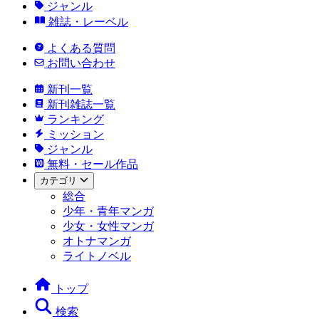
ジャンル
雑誌・レーベル
よくある質問
お問い合わせ
新刊一覧
新刊雑誌一覧
ランキング
ミッション
ジャンル
無料・セール作品
カテゴリ
総合
少年・青年マンガ
少女・女性マンガ
オトナマンガ
ライトノベル
トップ
検索