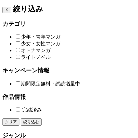
絞り込み
カテゴリ
少年・青年マンガ
少女・女性マンガ
オトナマンガ
ライトノベル
キャンペーン情報
期間限定無料・試読増量中
作品情報
完結済み
クリア
絞り込む
ジャンル