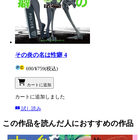
その炎の名は性癖 4
690
/
¥759
(税込)
カートに追加
カートに追加しました
試し読み
この作品を読んだ人におすすめの作品