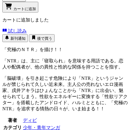
カートに追加
カートに追加しました
試し読み
新刊通知
後で買う
「究極のＮＴＲ」を描け！！
「NTR」は、主に「寝取られ」を意味する用語である。恋
人や配偶者が、他の異性と性的な関係を持つことを指す。
「脳破壊」を引き起こす危険により「NTR」というジャン
ルが禁じられて久しい近未来。主人公の売れないエロ漫画
家、戌井アキラはひょんなことから「NTR」に出会い、魅
せられてしまう。性欲をエネルギーに変換する「性欲リアク
ター」を搭載したアンドロイド、ハルミとともに、「究極の
NTR」を追求する情熱の日々が、いま始まる！！
著者
ディビ
カテゴリ
少年・青年マンガ