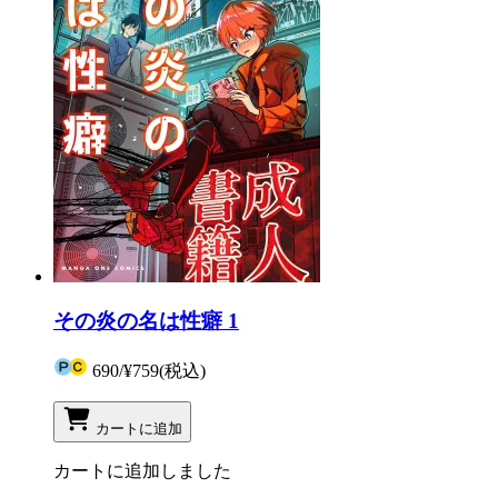
その炎の名は性癖 1
690
/
¥759
(税込)
カートに追加
カートに追加しました