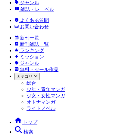
ジャンル
雑誌・レーベル
よくある質問
お問い合わせ
新刊一覧
新刊雑誌一覧
ランキング
ミッション
ジャンル
無料・セール作品
カテゴリ
総合
少年・青年マンガ
少女・女性マンガ
オトナマンガ
ライトノベル
トップ
検索