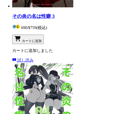
その炎の名は性癖 3
690
/
¥759
(税込)
カートに追加
カートに追加しました
試し読み