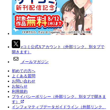
eコミ公式Xアカウント
（外部リンク、別タブで
開きます）
メールマガジン
初めての方へ
よくある質問
お問い合わせ
お知らせ
利用規約
プライバシーポリシー
（外部リンク、別タブで開きま
す）
インフォマティブデータガイドライン
（外部リンク、