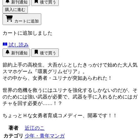
新刊通知
後で買う
購入に進む
カートに追加
カートに追加しました
試し読み
新刊通知
後で買う
節約上手の高校生、大吾がふとしたきっかけで始めた大人気
スマホゲーム『環裏グリムゼリア』。
その中から、女勇者・ユリナが突如あらわれた！
世界の危機を救うにはユリナを強化するしかないのだが、そ
のためには強い武器が必要で、武器を手に入れるためにはガ
チャを回す必要が……！？
ちょっとＨな女勇者育成コメディー、開幕です！！
著者
近江のこ
カテゴリ
少年・青年マンガ