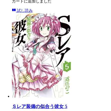
カートに追加しました
試し読み
Ｓレア装備の似合う彼女 5