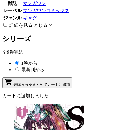
雑誌
マンガワン
レーベル
マンガワンコミックス
ジャンル
ギャグ
詳細を見る
とじる
シリーズ
全9巻完結
1巻から
最新刊から
未購入分をまとめてカートに追加
カートに追加しました