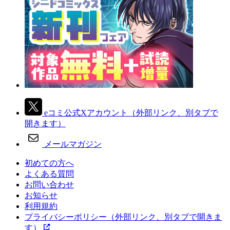
eコミ公式Xアカウント
（外部リンク、別タブで
開きます）
メールマガジン
初めての方へ
よくある質問
お問い合わせ
お知らせ
利用規約
プライバシーポリシー
（外部リンク、別タブで開きま
す）