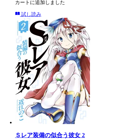
カートに追加しました
試し読み
Ｓレア装備の似合う彼女 2