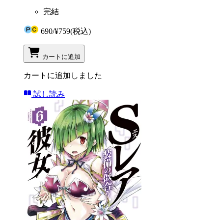
完結
690
/
¥759
(税込)
カートに追加
カートに追加しました
試し読み