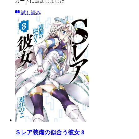
カートに追加しました
試し読み
Ｓレア装備の似合う彼女 8