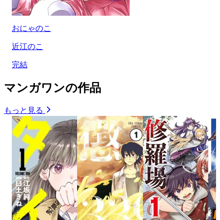
おにゃのこ
近江のこ
完結
マンガワンの作品
もっと見る