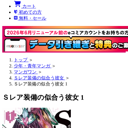
カート
初めての方
無料・セール
トップ
＞
少年・青年マンガ
＞
マンガワン
＞
Ｓレア装備の似合う彼女
＞
Ｓレア装備の似合う彼女 1
Ｓレア装備の似合う彼女 1