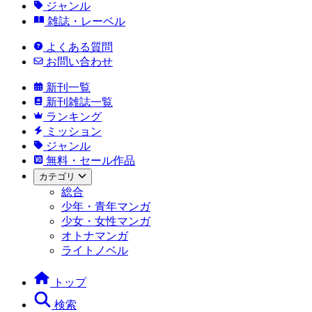
ジャンル
雑誌・レーベル
よくある質問
お問い合わせ
新刊一覧
新刊雑誌一覧
ランキング
ミッション
ジャンル
無料・セール作品
カテゴリ
総合
少年・青年マンガ
少女・女性マンガ
オトナマンガ
ライトノベル
トップ
検索