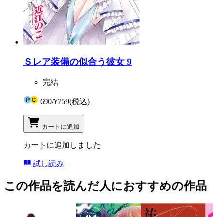
Ｓレア装備の似合う彼女 9
完結
690
/
¥759
(税込)
カートに追加
カートに追加しました
試し読み
この作品を読んだ人におすすめの作品