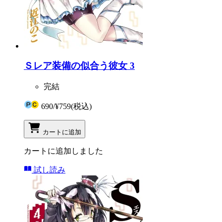
Ｓレア装備の似合う彼女 3
完結
690
/
¥759
(税込)
カートに追加
カートに追加しました
試し読み