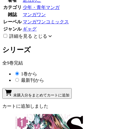
著者
近江のこ
カテゴリ
少年・青年マンガ
雑誌
マンガワン
レーベル
マンガワンコミックス
ジャンル
ギャグ
詳細を見る
とじる
シリーズ
全9巻完結
1巻から
最新刊から
未購入分をまとめてカートに追加
カートに追加しました