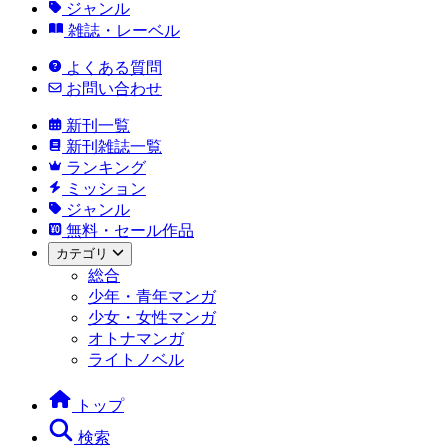
ジャンル
雑誌・レーベル
よくある質問
お問い合わせ
新刊一覧
新刊雑誌一覧
ランキング
ミッション
ジャンル
無料・セール作品
カテゴリ
総合
少年・青年マンガ
少女・女性マンガ
オトナマンガ
ライトノベル
トップ
検索