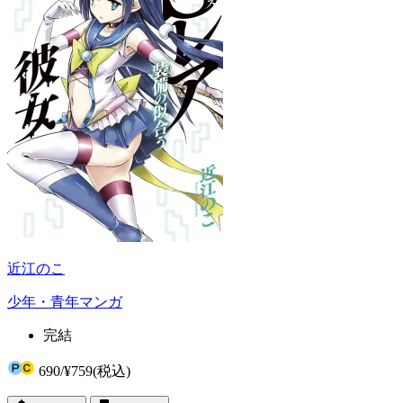
近江のこ
少年・青年マンガ
完結
690
/
¥759
(税込)