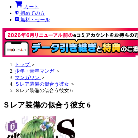
カート
初めての方
無料・セール
トップ
＞
少年・青年マンガ
＞
マンガワン
＞
Ｓレア装備の似合う彼女
＞
Ｓレア装備の似合う彼女 6
Ｓレア装備の似合う彼女 6