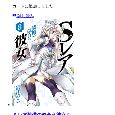
カートに追加しました
試し読み
Ｓレア装備の似合う彼女 8