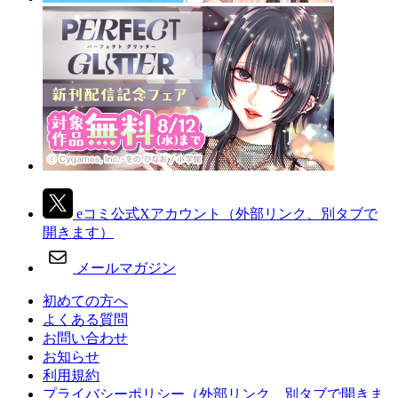
eコミ公式Xアカウント
（外部リンク、別タブで
開きます）
メールマガジン
初めての方へ
よくある質問
お問い合わせ
お知らせ
利用規約
プライバシーポリシー
（外部リンク、別タブで開きま