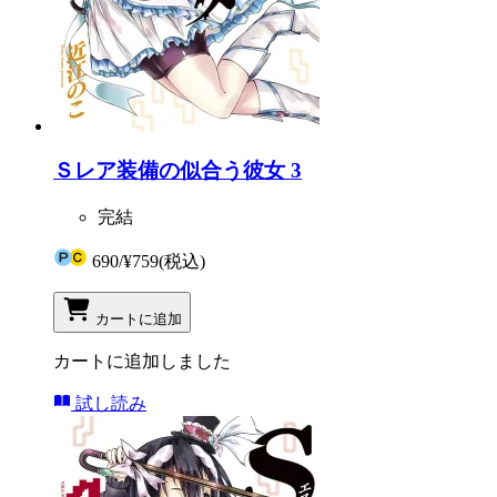
Ｓレア装備の似合う彼女 3
完結
690
/
¥759
(税込)
カートに追加
カートに追加しました
試し読み