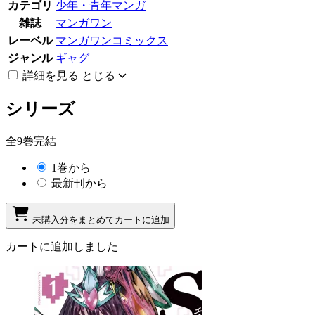
カテゴリ
少年・青年マンガ
雑誌
マンガワン
レーベル
マンガワンコミックス
ジャンル
ギャグ
詳細を見る
とじる
シリーズ
全9巻完結
1巻から
最新刊から
未購入分をまとめてカートに追加
カートに追加しました