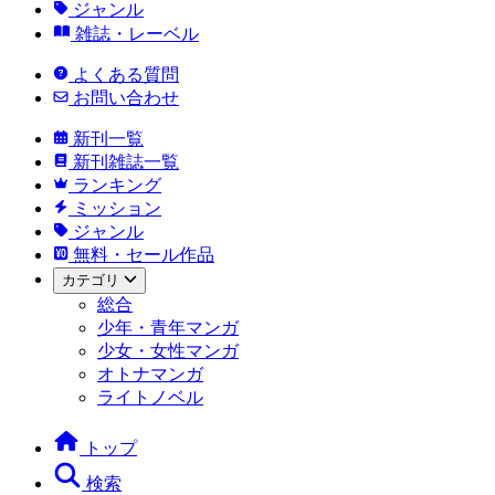
ジャンル
雑誌・レーベル
よくある質問
お問い合わせ
新刊一覧
新刊雑誌一覧
ランキング
ミッション
ジャンル
無料・セール作品
カテゴリ
総合
少年・青年マンガ
少女・女性マンガ
オトナマンガ
ライトノベル
トップ
検索