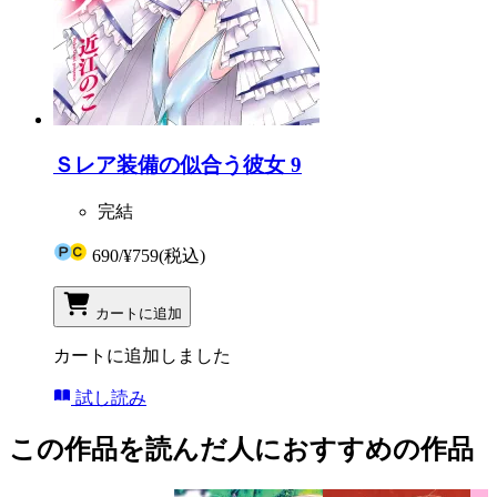
Ｓレア装備の似合う彼女 9
完結
690
/
¥759
(税込)
カートに追加
カートに追加しました
試し読み
この作品を読んだ人におすすめの作品