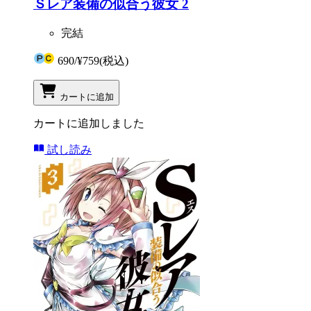
Ｓレア装備の似合う彼女 2
完結
690
/
¥759
(税込)
カートに追加
カートに追加しました
試し読み