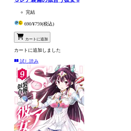
完結
690
/
¥759
(税込)
カートに追加
カートに追加しました
試し読み