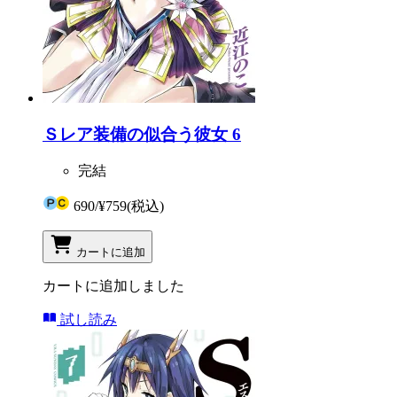
Ｓレア装備の似合う彼女 6
完結
690
/
¥759
(税込)
カートに追加
カートに追加しました
試し読み