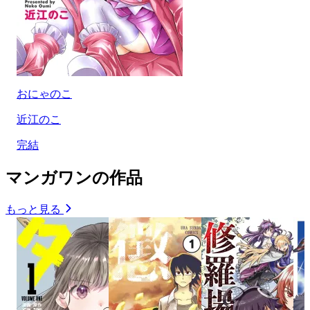
おにゃのこ
近江のこ
完結
マンガワンの作品
もっと見る