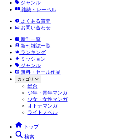
ジャンル
雑誌・レーベル
よくある質問
お問い合わせ
新刊一覧
新刊雑誌一覧
ランキング
ミッション
ジャンル
無料・セール作品
カテゴリ
総合
少年・青年マンガ
少女・女性マンガ
オトナマンガ
ライトノベル
トップ
検索