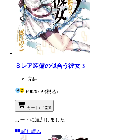
Ｓレア装備の似合う彼女 3
完結
690
/
¥759
(税込)
カートに追加
カートに追加しました
試し読み