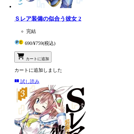
Ｓレア装備の似合う彼女 2
完結
690
/
¥759
(税込)
カートに追加
カートに追加しました
試し読み