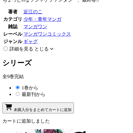
著者
近江のこ
カテゴリ
少年・青年マンガ
雑誌
マンガワン
レーベル
マンガワンコミックス
ジャンル
ギャグ
詳細を見る
とじる
シリーズ
全9巻完結
1巻から
最新刊から
未購入分をまとめてカートに追加
カートに追加しました