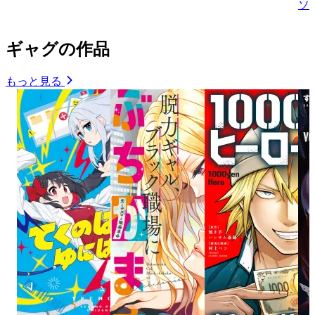
ソ
ギャグの作品
もっと見る