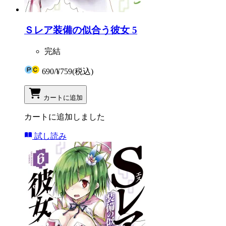
Ｓレア装備の似合う彼女 5
完結
690
/
¥759
(税込)
カートに追加
カートに追加しました
試し読み