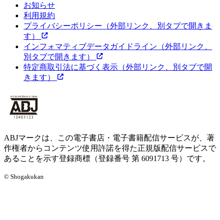
お知らせ
利用規約
プライバシーポリシー
（外部リンク、別タブで開きま
す）
インフォマティブデータガイドライン
（外部リンク、
別タブで開きます）
特定商取引法に基づく表示
（外部リンク、別タブで開
きます）
ABJマークは、この電子書店・電子書籍配信サービスが、著
作権者からコンテンツ使用許諾を得た正規版配信サービスで
あることを示す登録商標（登録番号 第 6091713 号）です。
© Shogakukan