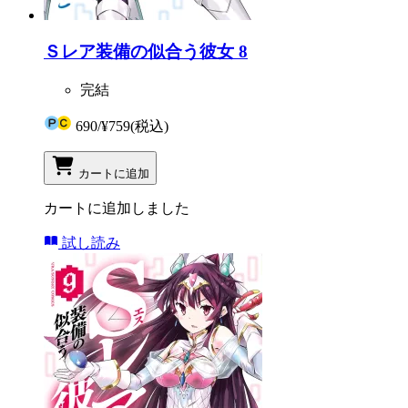
Ｓレア装備の似合う彼女 8
完結
690
/
¥759
(税込)
カートに追加
カートに追加しました
試し読み