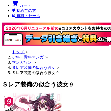
カート
初めての方
無料・セール
トップ
＞
少年・青年マンガ
＞
マンガワン
＞
Ｓレア装備の似合う彼女
＞
Ｓレア装備の似合う彼女 9
Ｓレア装備の似合う彼女 9