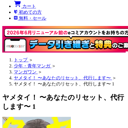
カート
初めての方
無料・セール
トップ
＞
少年・青年マンガ
＞
マンガワン
＞
ヤメタイ！ 〜あなたのリセット、代行します〜
＞
ヤメタイ！ 〜あなたのリセット、代行します〜 1
ヤメタイ！ 〜あなたのリセット、代行
します〜 1