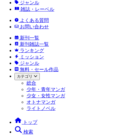
ジャンル
雑誌・レーベル
よくある質問
お問い合わせ
新刊一覧
新刊雑誌一覧
ランキング
ミッション
ジャンル
無料・セール作品
カテゴリ
総合
少年・青年マンガ
少女・女性マンガ
オトナマンガ
ライトノベル
トップ
検索