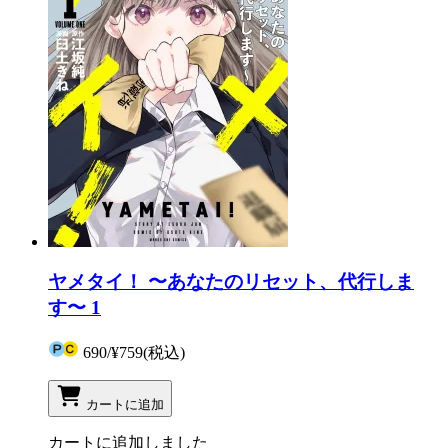
ヤメタイ！ 〜あなたのリセット、代行しま
す〜 1
690
/
¥759
(税込)
カートに追加
カートに追加しました