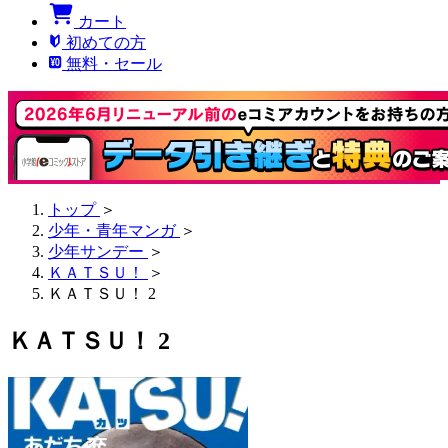
カート
初めての方
無料・セール
トップ
＞
少年・青年マンガ
＞
少年サンデー
＞
ＫＡＴＳＵ！
＞
ＫＡＴＳＵ！ 2
ＫＡＴＳＵ！ 2