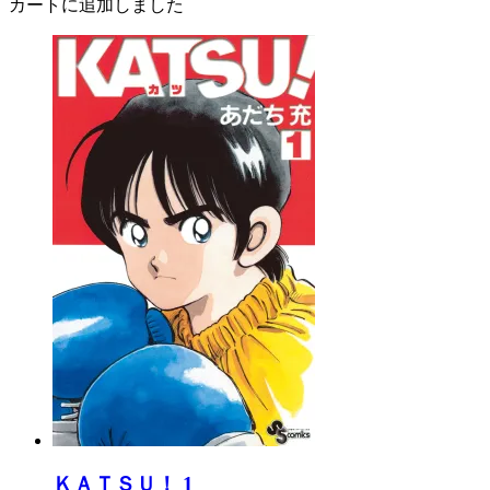
カートに追加しました
ＫＡＴＳＵ！ 1