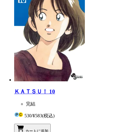
ＫＡＴＳＵ！ 10
完結
530
/
¥583
(税込)
カートに追加