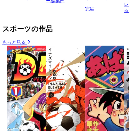
ー編集部
レ
完結
ゅ
スポーツの作品
もっと見る