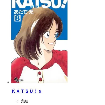
ＫＡＴＳＵ！ 8
完結