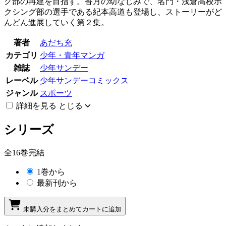
グ部の再建を目指す。香月の幼なじみで、名門・浅倉高校ボ
クシング部の選手である紀本高道も登場し、ストーリーがど
んどん進展していく第２集。
著者
あだち充
カテゴリ
少年・青年マンガ
雑誌
少年サンデー
レーベル
少年サンデーコミックス
ジャンル
スポーツ
詳細を見る
とじる
シリーズ
全16巻完結
1巻から
最新刊から
未購入分をまとめてカートに追加