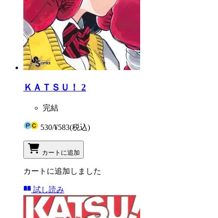
ＫＡＴＳＵ！ 2
完結
530
/
¥583
(税込)
カートに追加
カートに追加しました
試し読み