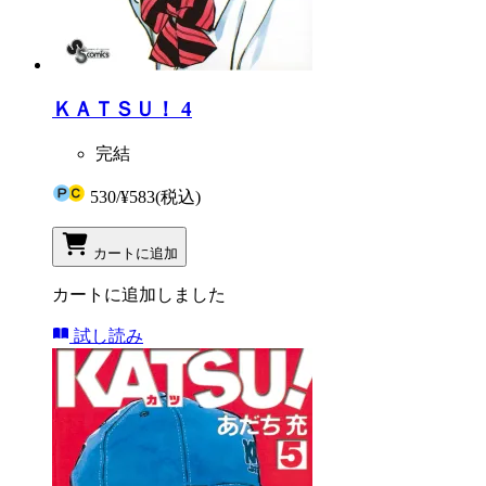
ＫＡＴＳＵ！ 4
完結
530
/
¥583
(税込)
カートに追加
カートに追加しました
試し読み