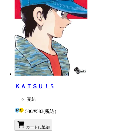
ＫＡＴＳＵ！ 5
完結
530
/
¥583
(税込)
カートに追加