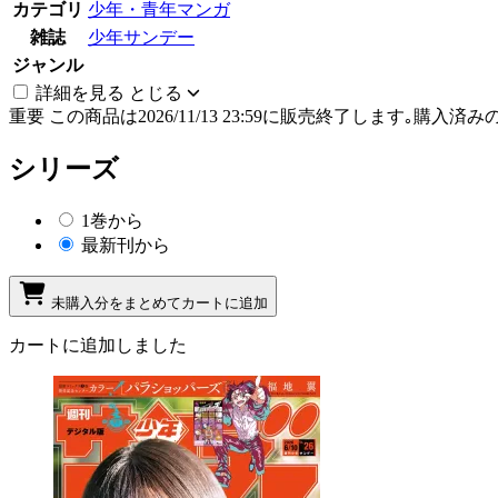
カテゴリ
少年・青年マンガ
雑誌
少年サンデー
ジャンル
詳細を見る
とじる
重要
この商品は2026/11/13 23:59に販売終了します｡
シリーズ
1巻から
最新刊から
未購入分をまとめてカートに追加
カートに追加しました