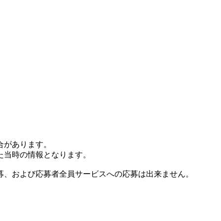
合があります。
た当時の情報となります。
募、および応募者全員サービスへの応募は出来ません。