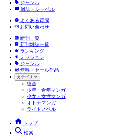
ジャンル
雑誌・レーベル
よくある質問
お問い合わせ
新刊一覧
新刊雑誌一覧
ランキング
ミッション
ジャンル
無料・セール作品
カテゴリ
総合
少年・青年マンガ
少女・女性マンガ
オトナマンガ
ライトノベル
トップ
検索