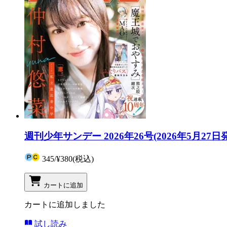
週刊少年サンデー 2026年26号(2026年5月27日
345
/
¥380
(税込)
カートに追加
カートに追加しました
試し読み