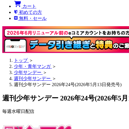
カート
初めての方
無料・セール
トップ
＞
少年・青年マンガ
＞
少年サンデー
＞
週刊少年サンデー
＞
週刊少年サンデー 2026年24号(2026年5月13日発売号)
週刊少年サンデー 2026年24号(2026年5
毎週水曜日配信