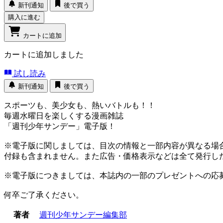
新刊通知
後で買う
購入に進む
カートに追加
カートに追加しました
試し読み
新刊通知
後で買う
スポーツも、美少女も、熱いバトルも！！
毎週水曜日を楽しくする漫画雑誌
「週刊少年サンデー」電子版！
※電子版に関しましては、目次の情報と一部内容が異なる場
付録も含まれません。また広告・価格表示などは全て発行し
※電子版につきましては、本誌内の一部のプレゼントへの応
何卒ご了承ください。
著者
週刊少年サンデー編集部