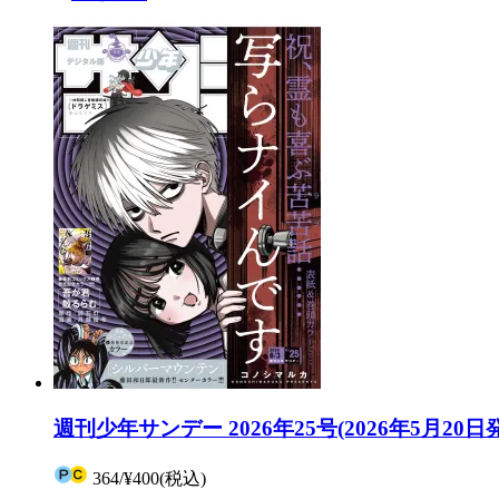
週刊少年サンデー 2026年25号(2026年5月20日
364
/
¥400
(税込)