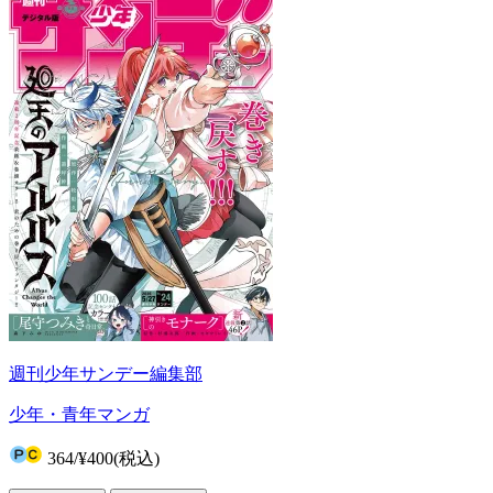
週刊少年サンデー編集部
少年・青年マンガ
364
/
¥400
(税込)