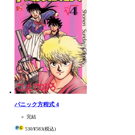
パニック方程式 4
完結
530
/
¥583
(税込)