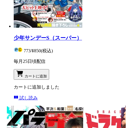
少年サンデーS（スーパー）
773
/
¥850
(税込)
毎月25日頃配信
カートに追加
カートに追加しました
試し読み