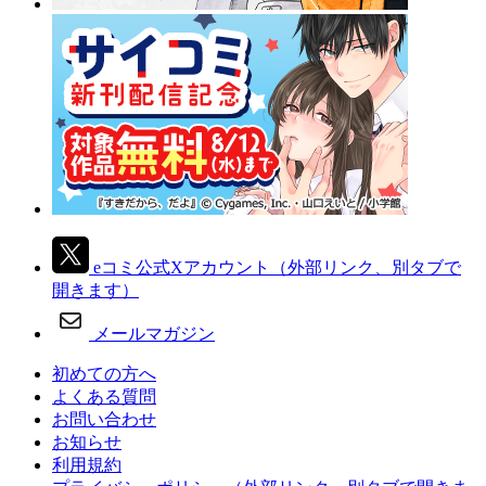
eコミ公式Xアカウント
（外部リンク、別タブで
開きます）
メールマガジン
初めての方へ
よくある質問
お問い合わせ
お知らせ
利用規約