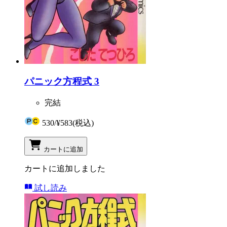
パニック方程式 3
完結
530
/
¥583
(税込)
カートに追加
カートに追加しました
試し読み