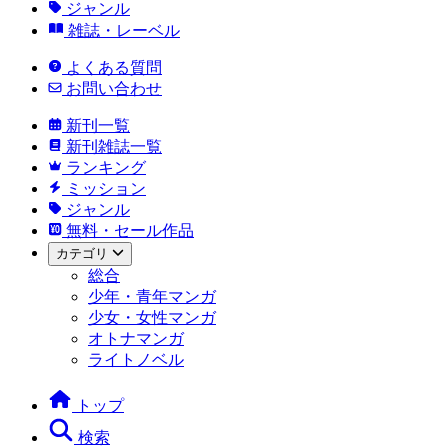
ジャンル
雑誌・レーベル
よくある質問
お問い合わせ
新刊一覧
新刊雑誌一覧
ランキング
ミッション
ジャンル
無料・セール作品
カテゴリ
総合
少年・青年マンガ
少女・女性マンガ
オトナマンガ
ライトノベル
トップ
検索