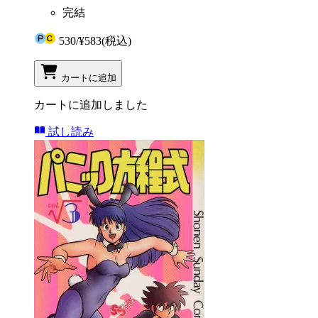
完結
530
/
¥583
(税込)
カートに追加
カートに追加しました
試し読み