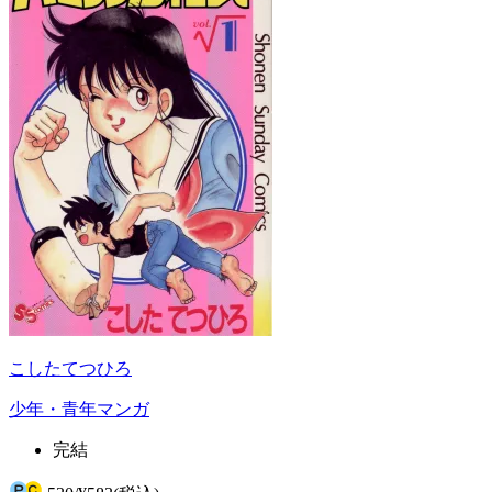
こしたてつひろ
少年・青年マンガ
完結