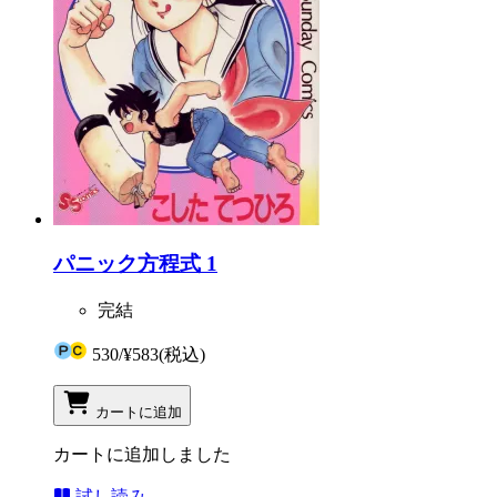
パニック方程式 1
完結
530
/
¥583
(税込)
カートに追加
カートに追加しました
試し読み