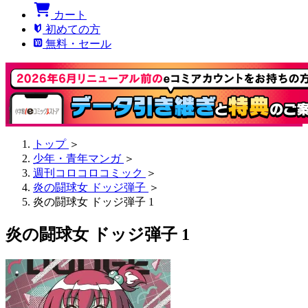
カート
初めての方
無料・セール
トップ
＞
少年・青年マンガ
＞
週刊コロコロコミック
＞
炎の闘球女 ドッジ弾子
＞
炎の闘球女 ドッジ弾子 1
炎の闘球女 ドッジ弾子 1