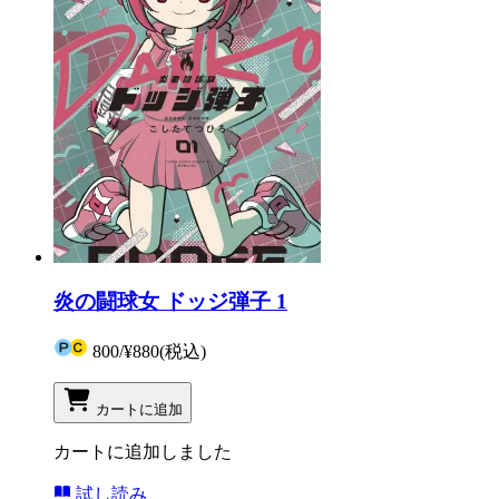
炎の闘球女 ドッジ弾子 1
800
/
¥880
(税込)
カートに追加
カートに追加しました
試し読み