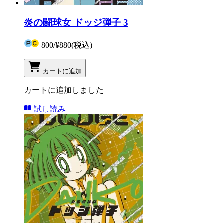
炎の闘球女 ドッジ弾子 3
800
/
¥880
(税込)
カートに追加
カートに追加しました
試し読み