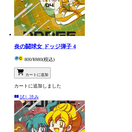
炎の闘球女 ドッジ弾子 4
800
/
¥880
(税込)
カートに追加
カートに追加しました
試し読み