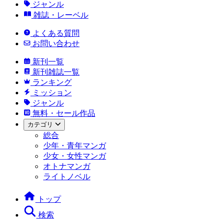
ジャンル
雑誌・レーベル
よくある質問
お問い合わせ
新刊一覧
新刊雑誌一覧
ランキング
ミッション
ジャンル
無料・セール作品
カテゴリ
総合
少年・青年マンガ
少女・女性マンガ
オトナマンガ
ライトノベル
トップ
検索