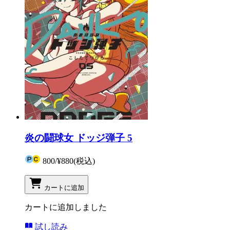
炎の闘球女 ドッジ弾子 5
800
/
¥880
(税込)
カートに追加
カートに追加しました
試し読み