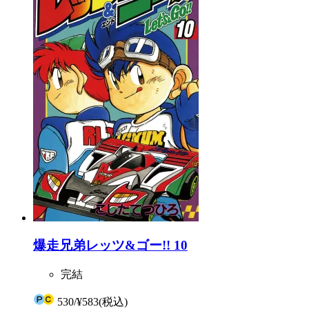
爆走兄弟レッツ&ゴー!! 10
完結
530
/
¥583
(税込)