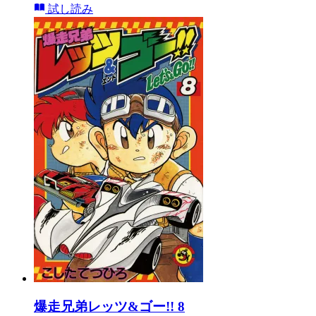
試し読み
爆走兄弟レッツ&ゴー!! 8