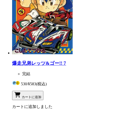
爆走兄弟レッツ&ゴー!! 7
完結
530
/
¥583
(税込)
カートに追加
カートに追加しました