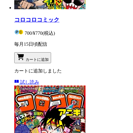
コロコロコミック
700
/
¥770
(税込)
毎月15日頃配信
カートに追加
カートに追加しました
試し読み