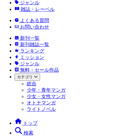
ジャンル
雑誌・レーベル
よくある質問
お問い合わせ
新刊一覧
新刊雑誌一覧
ランキング
ミッション
ジャンル
無料・セール作品
カテゴリ
総合
少年・青年マンガ
少女・女性マンガ
オトナマンガ
ライトノベル
トップ
検索