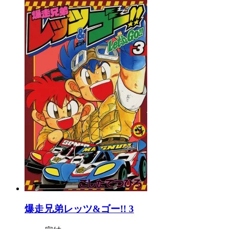
爆走兄弟レッツ&ゴー!! 3