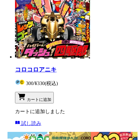
コロコロアニキ
300
/
¥330
(税込)
カートに追加
カートに追加しました
試し読み