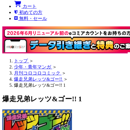
カート
初めての方
無料・セール
トップ
＞
少年・青年マンガ
＞
月刊コロコロコミック
＞
爆走兄弟レッツ&ゴー!!
＞
爆走兄弟レッツ&ゴー!! 1
爆走兄弟レッツ&ゴー!! 1