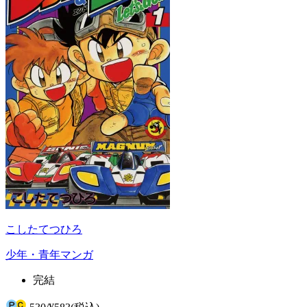
こしたてつひろ
少年・青年マンガ
完結