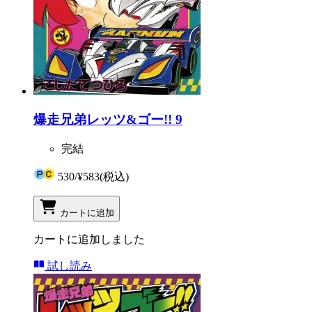
爆走兄弟レッツ&ゴー!! 9
完結
530
/
¥583
(税込)
カートに追加
カートに追加しました
試し読み