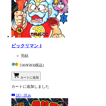
ビックリマン 1
完結
530
/
¥583
(税込)
カートに追加
カートに追加しました
試し読み