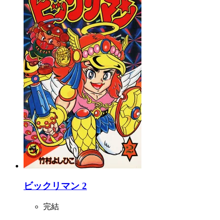
ビックリマン 2
完結