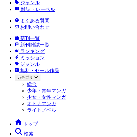
ジャンル
雑誌・レーベル
よくある質問
お問い合わせ
新刊一覧
新刊雑誌一覧
ランキング
ミッション
ジャンル
無料・セール作品
カテゴリ
総合
少年・青年マンガ
少女・女性マンガ
オトナマンガ
ライトノベル
トップ
検索