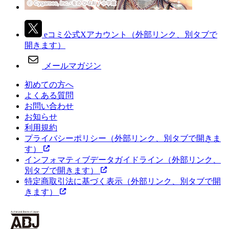
eコミ公式Xアカウント
（外部リンク、別タブで
開きます）
メールマガジン
初めての方へ
よくある質問
お問い合わせ
お知らせ
利用規約
プライバシーポリシー
（外部リンク、別タブで開きま
す）
インフォマティブデータガイドライン
（外部リンク、
別タブで開きます）
特定商取引法に基づく表示
（外部リンク、別タブで開
きます）