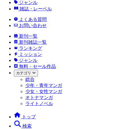
ジャンル
雑誌・レーベル
よくある質問
お問い合わせ
新刊一覧
新刊雑誌一覧
ランキング
ミッション
ジャンル
無料・セール作品
カテゴリ
総合
少年・青年マンガ
少女・女性マンガ
オトナマンガ
ライトノベル
トップ
検索