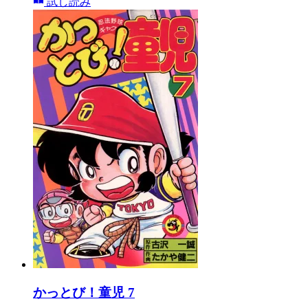
試し読み
かっとび！童児 7