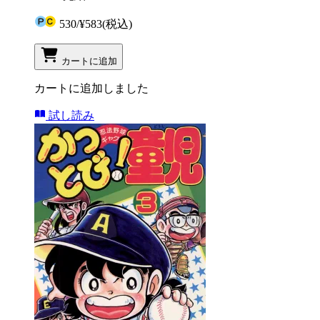
530
/
¥583
(税込)
カートに追加
カートに追加しました
試し読み