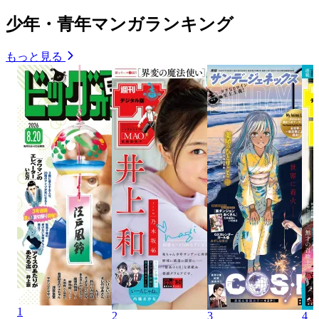
少年・青年マンガランキング
もっと見る
1
2
3
4