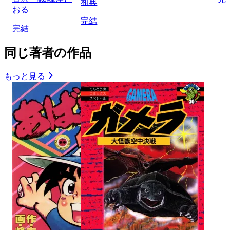
和典
おる
完結
完結
同じ著者の作品
もっと見る