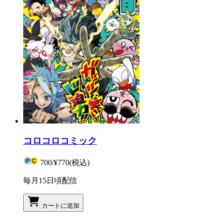
コロコロコミック
700
/
¥770
(税込)
毎月15日頃配信
カートに追加