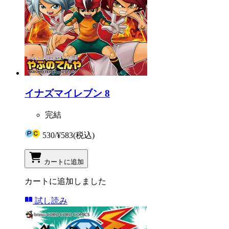
イナズマイレブン 8
完結
530
/
¥583
(税込)
カートに追加
カートに追加しました
試し読み