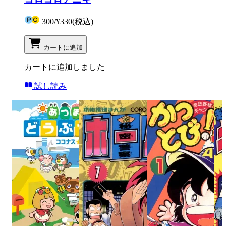
300
/
¥330
(税込)
カートに追加
カートに追加しました
試し読み