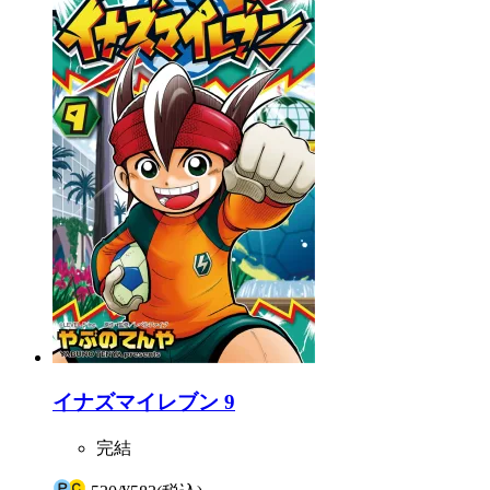
イナズマイレブン 9
完結