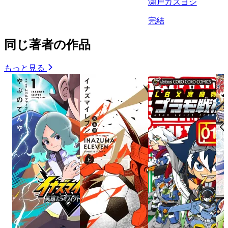
瀬戸カズヨシ
完結
同じ著者の作品
もっと見る