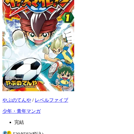
やぶのてんや
/
レベルファイブ
少年・青年マンガ
完結