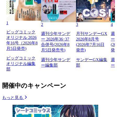
1
2
3
4
ビッグコミック
週刊少年サンデ
月刊サンデーGX
週
オリジナル 2026
ー 2026年36･37
2026年8月号
ー 
年16号（2026年8
合併号(2026年8
(2026年7月16日
(2
月5日発売)
月5日発売号)
発売)
発
ビッグコミック
週刊少年サンデ
サンデーGX編集
週
オリジナル編集
ー編集部
部
ー
部
開催中のキャンペーン
もっと見る