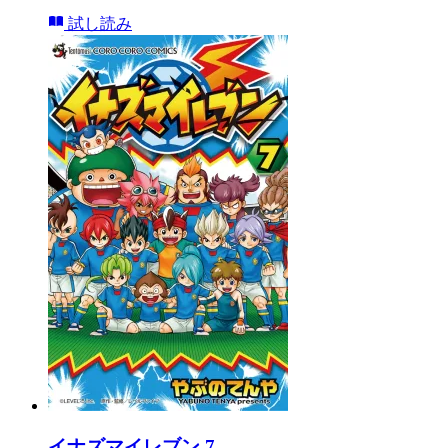
試し読み
イナズマイレブン 7