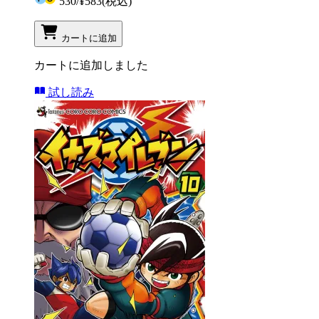
530
/
¥583
(税込)
カートに追加
カートに追加しました
試し読み