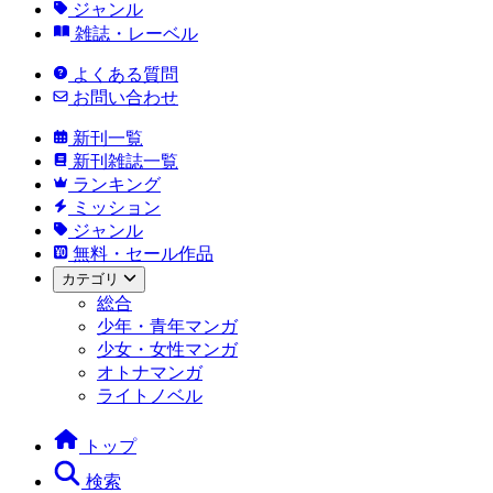
ジャンル
雑誌・レーベル
よくある質問
お問い合わせ
新刊一覧
新刊雑誌一覧
ランキング
ミッション
ジャンル
無料・セール作品
カテゴリ
総合
少年・青年マンガ
少女・女性マンガ
オトナマンガ
ライトノベル
トップ
検索