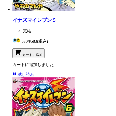
イナズマイレブン 5
完結
530
/
¥583
(税込)
カートに追加
カートに追加しました
試し読み