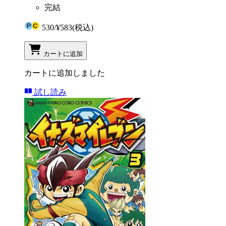
完結
530
/
¥583
(税込)
カートに追加
カートに追加しました
試し読み