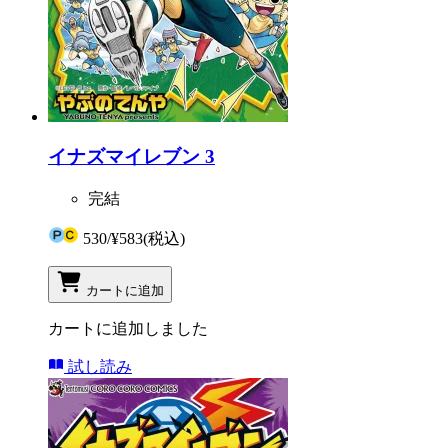
イナズマイレブン 3
完結
530
/
¥583
(税込)
カートに追加
カートに追加しました
試し読み