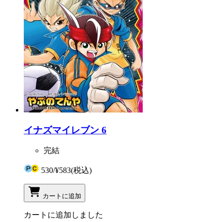
イナズマイレブン 6
完結
530
/
¥583
(税込)
カートに追加
カートに追加しました