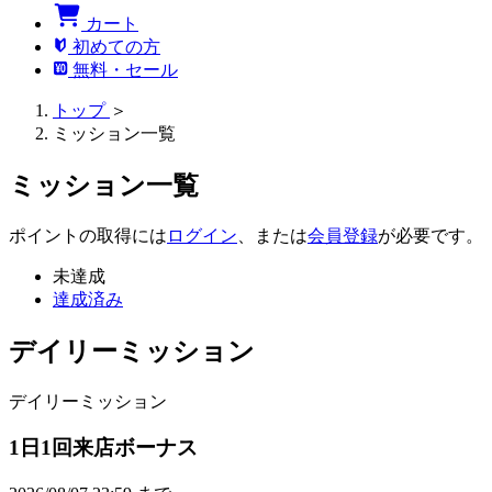
カート
初めての方
無料・セール
トップ
＞
ミッション一覧
ミッション一覧
ポイントの取得には
ログイン
、または
会員登録
が必要です。
未達成
達成済み
デイリーミッション
デイリーミッション
1日1回来店ボーナス