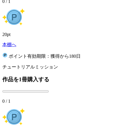
0 / 1
20pt
本棚へ
ポイント有効期限：獲得から180日
チュートリアルミッション
作品を1冊購入する
0 / 1