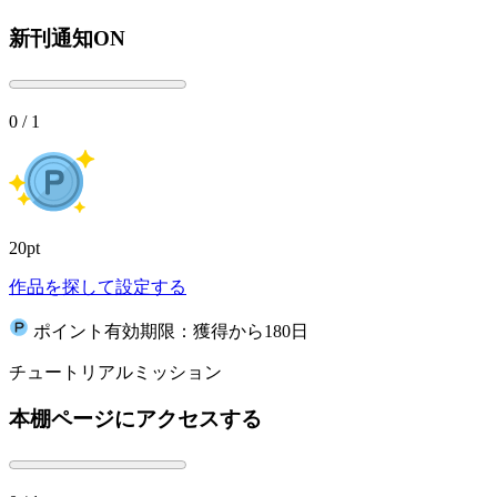
新刊通知ON
0 / 1
20pt
作品を探して設定する
ポイント有効期限：獲得から180日
チュートリアルミッション
本棚ページにアクセスする