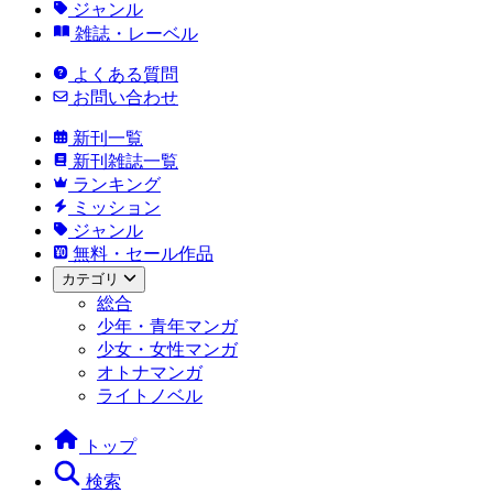
ジャンル
雑誌・レーベル
よくある質問
お問い合わせ
新刊一覧
新刊雑誌一覧
ランキング
ミッション
ジャンル
無料・セール作品
カテゴリ
総合
少年・青年マンガ
少女・女性マンガ
オトナマンガ
ライトノベル
トップ
検索