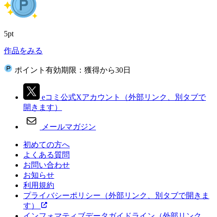
5pt
作品をみる
ポイント有効期限：獲得から30日
eコミ公式Xアカウント
（外部リンク、別タブで
開きます）
メールマガジン
初めての方へ
よくある質問
お問い合わせ
お知らせ
利用規約
プライバシーポリシー
（外部リンク、別タブで開きま
す）
インフォマティブデータガイドライン
（外部リンク、