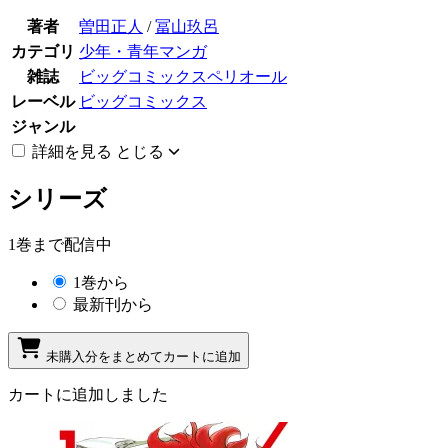
著者
曽田正人
/
冨山玖呂
カテゴリ
少年・青年マンガ
雑誌
ビッグコミックスペリオール
レーベル
ビッグコミックス
ジャンル
詳細を見る
とじる
シリーズ
1巻まで配信中
1巻から
最新刊から
未購入分をまとめてカートに追加
カートに追加しました