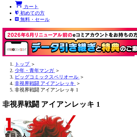
カート
初めての方
無料・セール
トップ
＞
少年・青年マンガ
＞
ビッグコミックスペリオール
＞
非視界戦闘 アイアンレッキ
＞
非視界戦闘 アイアンレッキ 1
非視界戦闘 アイアンレッキ 1