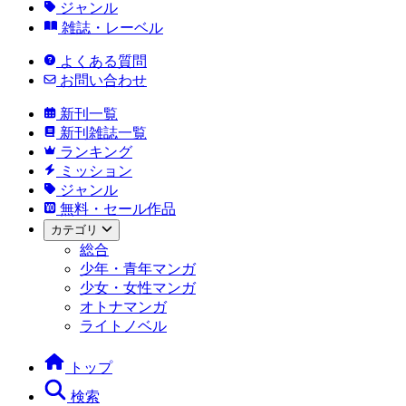
ジャンル
雑誌・レーベル
よくある質問
お問い合わせ
新刊一覧
新刊雑誌一覧
ランキング
ミッション
ジャンル
無料・セール作品
カテゴリ
総合
少年・青年マンガ
少女・女性マンガ
オトナマンガ
ライトノベル
トップ
検索