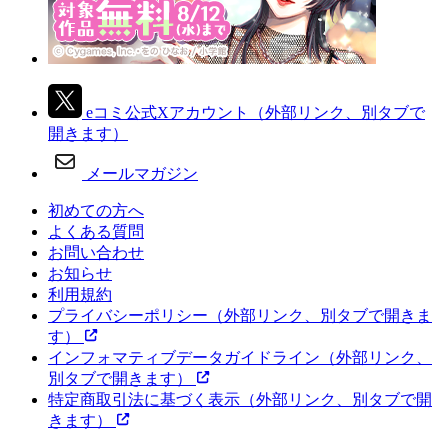
eコミ公式Xアカウント
（外部リンク、別タブで
開きます）
メールマガジン
初めての方へ
よくある質問
お問い合わせ
お知らせ
利用規約
プライバシーポリシー
（外部リンク、別タブで開きま
す）
インフォマティブデータガイドライン
（外部リンク、
別タブで開きます）
特定商取引法に基づく表示
（外部リンク、別タブで開
きます）