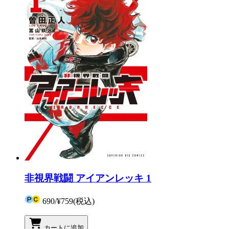
非視界戦闘 アイアンレッキ 1
690
/
¥759
(税込)
カートに追加