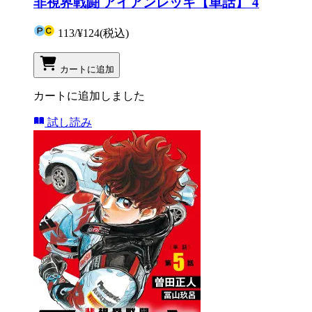
非視界戦闘 アイアンレッキ【単話】 4
113
/
¥124
(税込)
カートに追加
カートに追加しました
試し読み