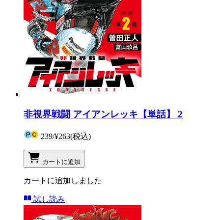
非視界戦闘 アイアンレッキ【単話】 2
239
/
¥263
(税込)
カートに追加
カートに追加しました
試し読み