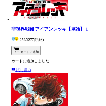
非視界戦闘 アイアンレッキ【単話】 1
252
/
¥277
(税込)
カートに追加
カートに追加しました
試し読み