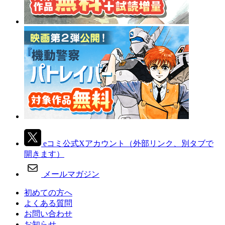
eコミ公式Xアカウント
（外部リンク、別タブで
開きます）
メールマガジン
初めての方へ
よくある質問
お問い合わせ
お知らせ