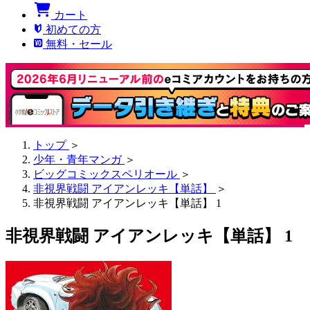
カート
初めての方
無料・セール
トップ
＞
少年・青年マンガ
＞
ビッグコミックスペリオール
＞
非視界戦闘 アイアンレッキ【単話】
＞
非視界戦闘 アイアンレッキ【単話】 1
非視界戦闘 アイアンレッキ【単話】 1