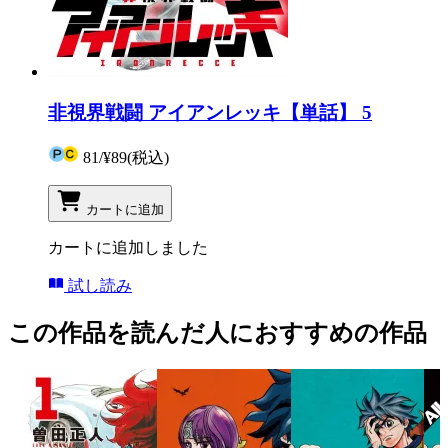
非視界戦闘 アイアンレッキ【単話】 5
81
/
¥89
(税込)
カートに追加
カートに追加しました
試し読み
この作品を読んだ人におすすめの作品