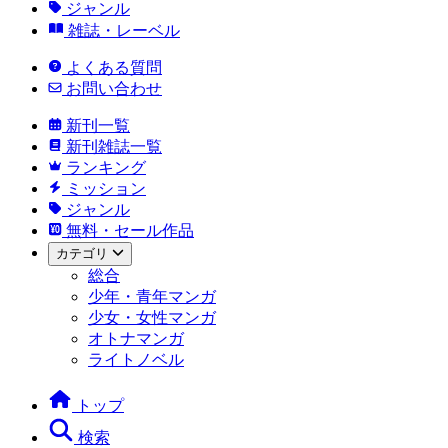
ジャンル
雑誌・レーベル
よくある質問
お問い合わせ
新刊一覧
新刊雑誌一覧
ランキング
ミッション
ジャンル
無料・セール作品
カテゴリ
総合
少年・青年マンガ
少女・女性マンガ
オトナマンガ
ライトノベル
トップ
検索