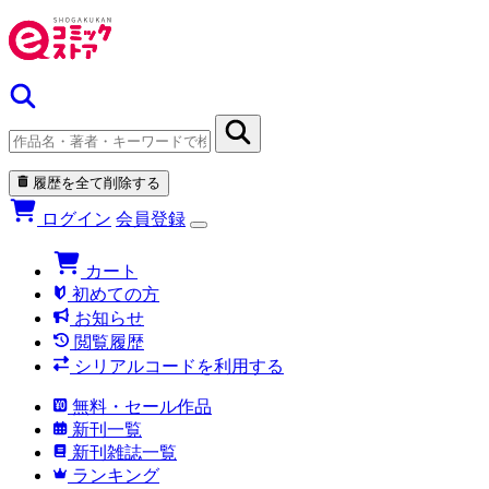
履歴を全て削除する
ログイン
会員登録
カート
初めての方
お知らせ
閲覧履歴
シリアルコードを利用する
無料・セール作品
新刊一覧
新刊雑誌一覧
ランキング