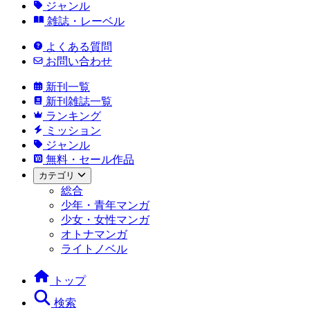
ジャンル
雑誌・レーベル
よくある質問
お問い合わせ
新刊一覧
新刊雑誌一覧
ランキング
ミッション
ジャンル
無料・セール作品
カテゴリ
総合
少年・青年マンガ
少女・女性マンガ
オトナマンガ
ライトノベル
トップ
検索