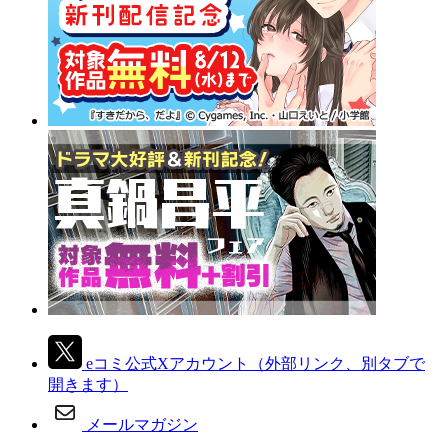
eコミ公式Xアカウント
（外部リンク、別タブで
開きます）
メールマガジン