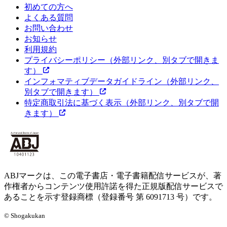
初めての方へ
よくある質問
お問い合わせ
お知らせ
利用規約
プライバシーポリシー
（外部リンク、別タブで開きま
す）
インフォマティブデータガイドライン
（外部リンク、
別タブで開きます）
特定商取引法に基づく表示
（外部リンク、別タブで開
きます）
ABJマークは、この電子書店・電子書籍配信サービスが、著
作権者からコンテンツ使用許諾を得た正規版配信サービスで
あることを示す登録商標（登録番号 第 6091713 号）です。
© Shogakukan