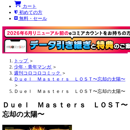
カート
初めての方
無料・セール
トップ
＞
少年・青年マンガ
＞
週刊コロコロコミック
＞
Ｄｕｅｌ Ｍａｓｔｅｒｓ ＬＯＳＴ〜忘却の太陽〜
＞
Ｄｕｅｌ Ｍａｓｔｅｒｓ ＬＯＳＴ〜忘却の太陽〜
Ｄｕｅｌ Ｍａｓｔｅｒｓ ＬＯＳＴ〜
忘却の太陽〜