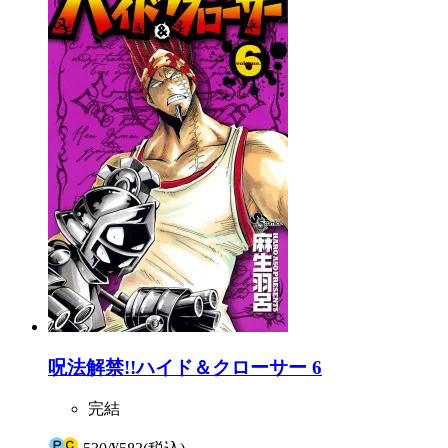
呪法解禁!!ハイド＆クローサー 6
完結