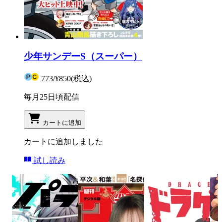
少年サンデーS（スーパー）
773
/
¥850
(税込)
毎月25日頃配信
カートに追加
カートに追加しました
試し読み