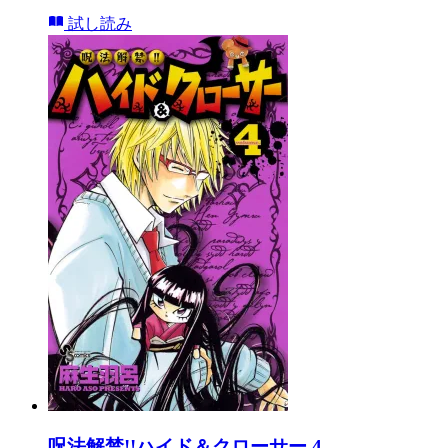
試し読み
呪法解禁!!ハイド＆クローサー 4