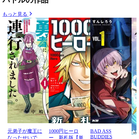
もっと見る
元弟子が魔王に
1000円ヒーロ
BAD ASS
BUDDIES
なったせいで、
ー 新札版【単