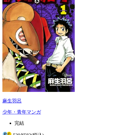
麻生羽呂
少年・青年マンガ
完結