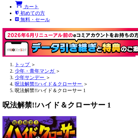
カート
初めての方
無料・セール
トップ
＞
少年・青年マンガ
＞
少年サンデー
＞
呪法解禁!!ハイド＆クローサー
＞
呪法解禁!!ハイド＆クローサー 1
呪法解禁!!ハイド＆クローサー 1