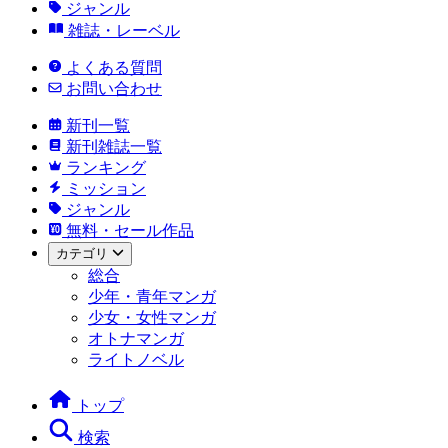
ジャンル
雑誌・レーベル
よくある質問
お問い合わせ
新刊一覧
新刊雑誌一覧
ランキング
ミッション
ジャンル
無料・セール作品
カテゴリ
総合
少年・青年マンガ
少女・女性マンガ
オトナマンガ
ライトノベル
トップ
検索