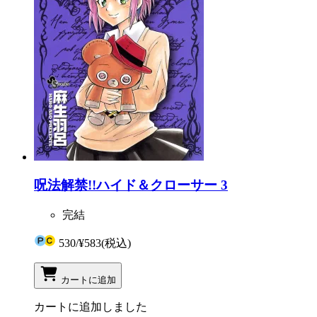
呪法解禁!!ハイド＆クローサー 3
完結
530
/
¥583
(税込)
カートに追加
カートに追加しました