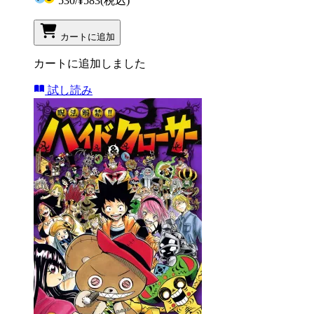
530
/
¥583
(税込)
カートに追加
カートに追加しました
試し読み