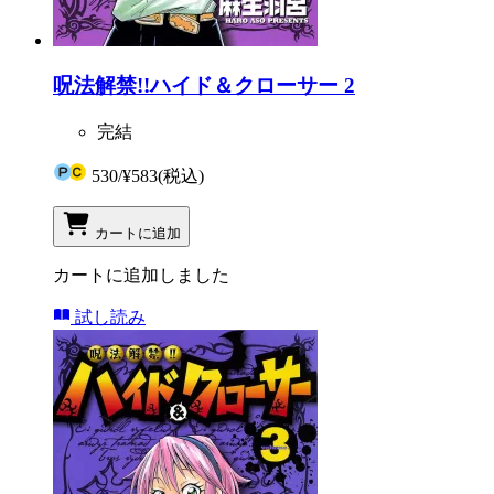
呪法解禁!!ハイド＆クローサー 2
完結
530
/
¥583
(税込)
カートに追加
カートに追加しました
試し読み