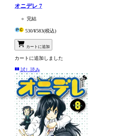
オニデレ 7
完結
530
/
¥583
(税込)
カートに追加
カートに追加しました
試し読み