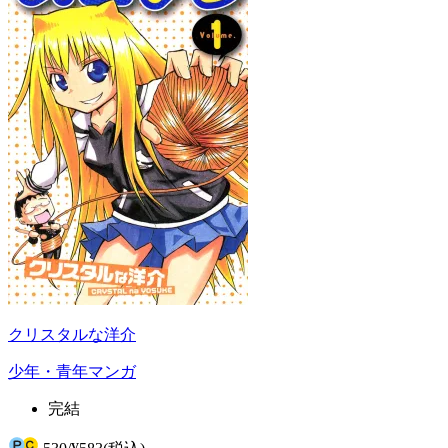
クリスタルな洋介
少年・青年マンガ
完結