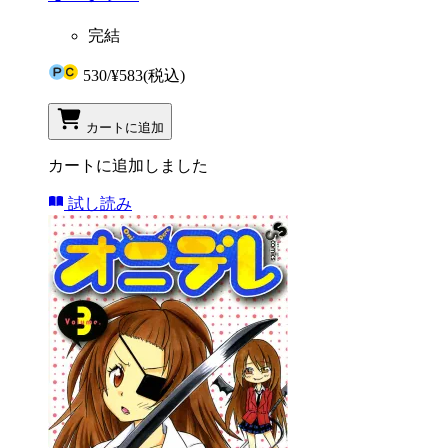
完結
530
/
¥583
(税込)
カートに追加
カートに追加しました
試し読み