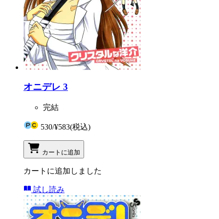
オニデレ 3
完結
530
/
¥583
(税込)
カートに追加
カートに追加しました
試し読み