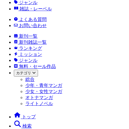
ジャンル
雑誌・レーベル
よくある質問
お問い合わせ
新刊一覧
新刊雑誌一覧
ランキング
ミッション
ジャンル
無料・セール作品
カテゴリ
総合
少年・青年マンガ
少女・女性マンガ
オトナマンガ
ライトノベル
トップ
検索