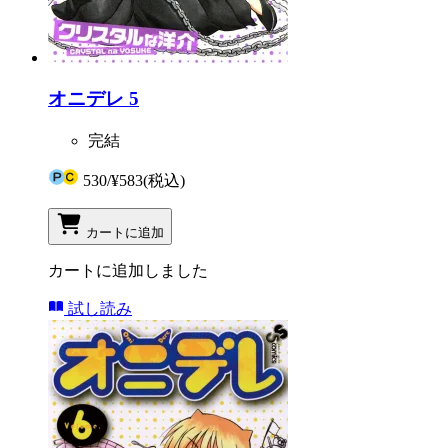
オニデレ 5
完結
530
/
¥583
(税込)
カートに追加
カートに追加しました
試し読み