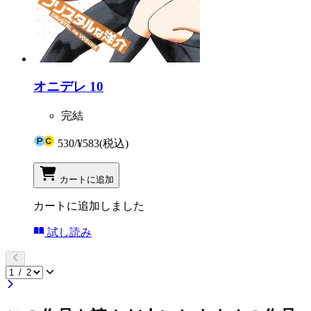
オニデレ 10
完結
530
/
¥583
(税込)
カートに追加
カートに追加しました
試し読み