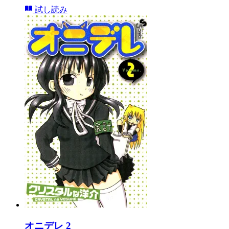
試し読み
オニデレ 2