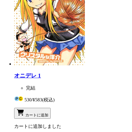
オニデレ 1
完結
530
/
¥583
(税込)
カートに追加
カートに追加しました