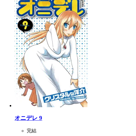
オニデレ 9
完結