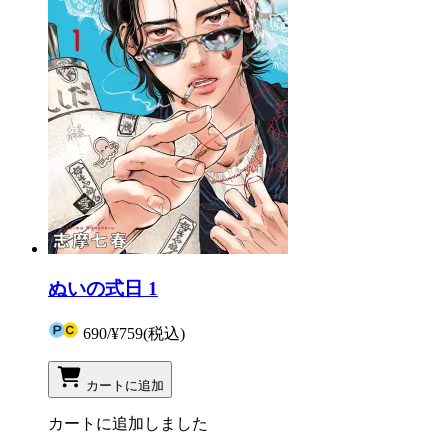
ぬいの式日 1
690
/
¥759
(税込)
カートに追加
カートに追加しました