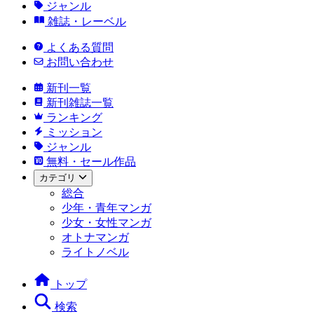
ジャンル
雑誌・レーベル
よくある質問
お問い合わせ
新刊一覧
新刊雑誌一覧
ランキング
ミッション
ジャンル
無料・セール作品
カテゴリ
総合
少年・青年マンガ
少女・女性マンガ
オトナマンガ
ライトノベル
トップ
検索