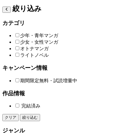
絞り込み
カテゴリ
少年・青年マンガ
少女・女性マンガ
オトナマンガ
ライトノベル
キャンペーン情報
期間限定無料・試読増量中
作品情報
完結済み
クリア
絞り込む
ジャンル