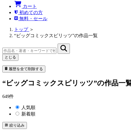
カート
初めての方
無料・セール
トップ
＞
“ビッグコミックスピリッツ”の作品一覧
とじる
履歴を全て削除する
“ビッグコミックスピリッツ”の作品一
649件
人気順
新着順
絞り込み