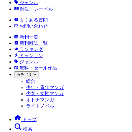
ジャンル
雑誌・レーベル
よくある質問
お問い合わせ
新刊一覧
新刊雑誌一覧
ランキング
ミッション
ジャンル
無料・セール作品
カテゴリ
総合
少年・青年マンガ
少女・女性マンガ
オトナマンガ
ライトノベル
トップ
検索