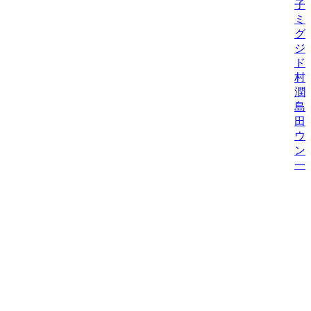
子
ミ
グ
ジ
ド
村
潤
島
田
ウ
ン
一