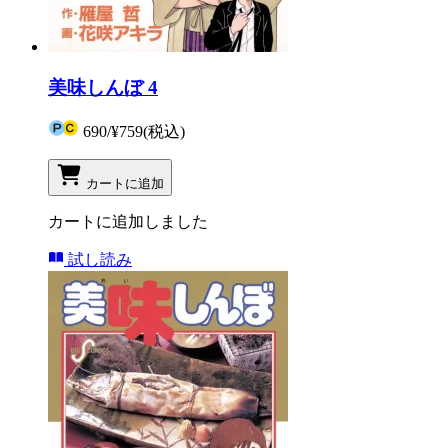
美味しんぼ 4
690
/
¥759
(税込)
カートに追加
カートに追加しました
試し読み