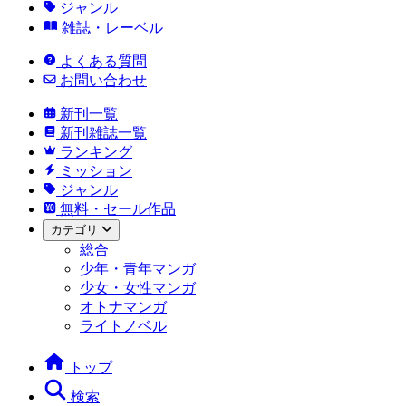
ジャンル
雑誌・レーベル
よくある質問
お問い合わせ
新刊一覧
新刊雑誌一覧
ランキング
ミッション
ジャンル
無料・セール作品
カテゴリ
総合
少年・青年マンガ
少女・女性マンガ
オトナマンガ
ライトノベル
トップ
検索