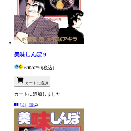
美味しんぼ 9
690
/
¥759
(税込)
カートに追加
カートに追加しました
試し読み