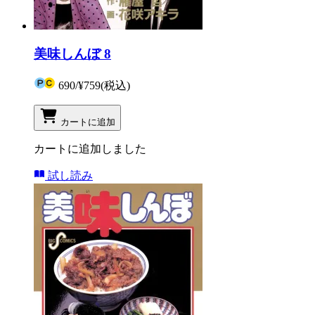
美味しんぼ 8
690
/
¥759
(税込)
カートに追加
カートに追加しました
試し読み