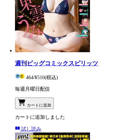
週刊ビッグコミックスピリッツ
464
/
¥510
(税込)
毎週月曜日配信
カートに追加
カートに追加しました
試し読み