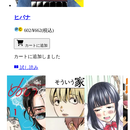
ヒバナ
602
/
¥662
(税込)
カートに追加
カートに追加しました
試し読み