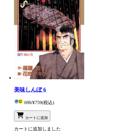
美味しんぼ 6
690
/
¥759
(税込)
カートに追加
カートに追加しました