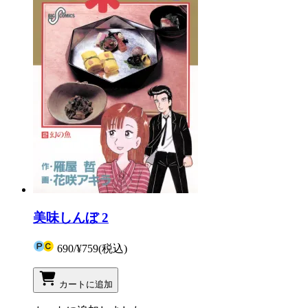
美味しんぼ 2
690
/
¥759
(税込)
カートに追加