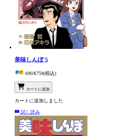
美味しんぼ 5
690
/
¥759
(税込)
カートに追加
カートに追加しました
試し読み