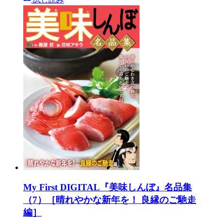
My First DIGITAL『美味しんぼ』名品集
（7）［晴れやかな新年を！ 良縁のご馳走
編］