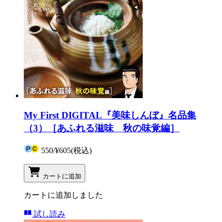
My First DIGITAL『美味しんぼ』名品集
（3）［あふれる滋味 秋の味覚編］
550
/
¥605
(税込)
カートに追加
カートに追加しました
試し読み