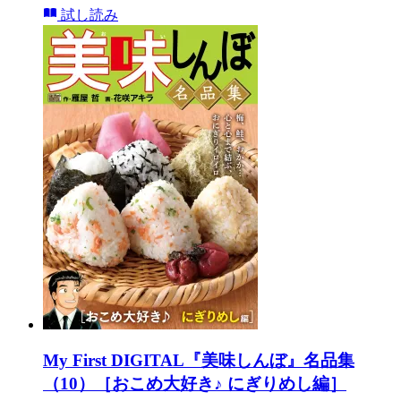
試し読み
My First DIGITAL『美味しんぼ』名品集
（10）［おこめ大好き♪ にぎりめし編］