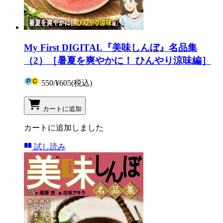
My First DIGITAL『美味しんぼ』名品集
（2）［暑夏を爽やかに！ ひんやり涼味編］
550
/
¥605
(税込)
カートに追加
カートに追加しました
試し読み