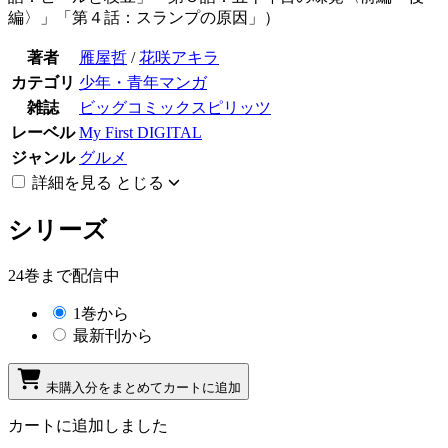
編〉」「第４話：スランプの原因」）
著者
雁屋哲
/
花咲アキラ
カテゴリ
少年・青年マンガ
雑誌
ビッグコミックスピリッツ
レーベル
My First DIGITAL
ジャンル
グルメ
詳細を見る
とじる
シリーズ
24巻まで配信中
1巻から
最新刊から
未購入分をまとめてカートに追加
カートに追加しました