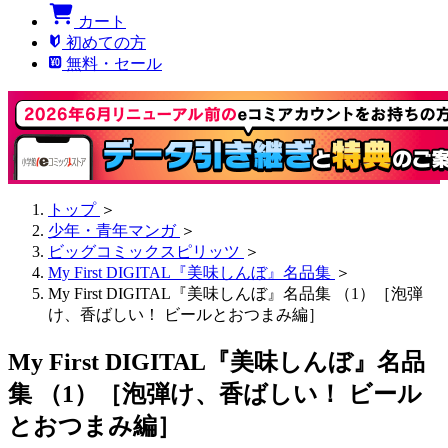
カート
初めての方
無料・セール
トップ
＞
少年・青年マンガ
＞
ビッグコミックスピリッツ
＞
My First DIGITAL『美味しんぼ』名品集
＞
My First DIGITAL『美味しんぼ』名品集 （1）［泡弾
け、香ばしい！ ビールとおつまみ編］
My First DIGITAL『美味しんぼ』名品
集 （1）［泡弾け、香ばしい！ ビール
とおつまみ編］