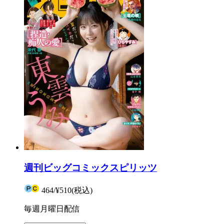
週刊ビッグコミックスピリッツ
464
/
¥510
(税込)
毎週月曜日配信