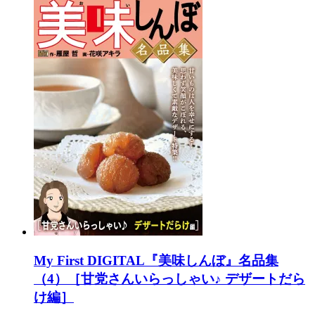
My First DIGITAL『美味しんぼ』名品集
（4）［甘党さんいらっしゃい♪ デザートだら
け編］