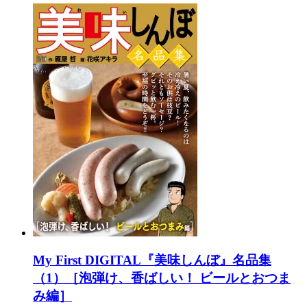
My First DIGITAL『美味しんぼ』名品集
（1）［泡弾け、香ばしい！ ビールとおつま
み編］