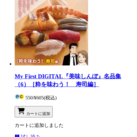
My First DIGITAL『美味しんぼ』名品集
（6）［粋を味わう！ 寿司編］
550
/
¥605
(税込)
カートに追加
カートに追加しました
試し読み