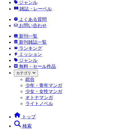
ジャンル
雑誌・レーベル
よくある質問
お問い合わせ
新刊一覧
新刊雑誌一覧
ランキング
ミッション
ジャンル
無料・セール作品
カテゴリ
総合
少年・青年マンガ
少女・女性マンガ
オトナマンガ
ライトノベル
トップ
検索