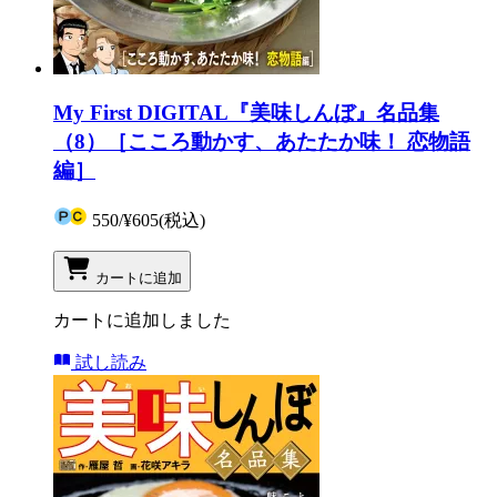
My First DIGITAL『美味しんぼ』名品集
（8）［こころ動かす、あたたか味！ 恋物語
編］
550
/
¥605
(税込)
カートに追加
カートに追加しました
試し読み