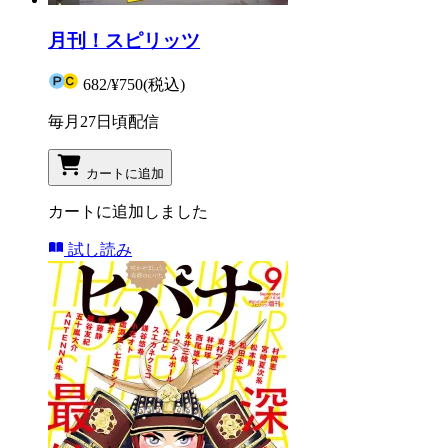
月刊！スピリッツ
682
/
¥750
(税込)
毎月27日頃配信
カートに追加
カートに追加しました
試し読み