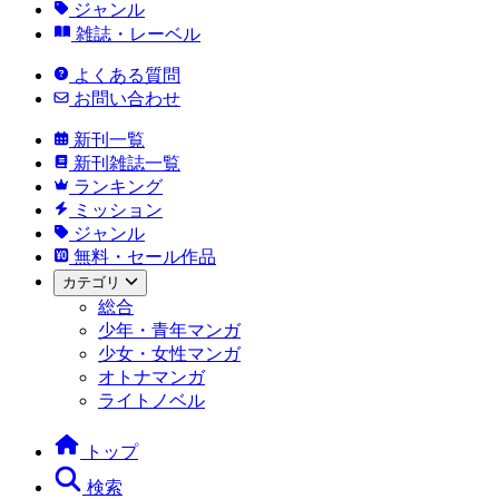
ジャンル
雑誌・レーベル
よくある質問
お問い合わせ
新刊一覧
新刊雑誌一覧
ランキング
ミッション
ジャンル
無料・セール作品
カテゴリ
総合
少年・青年マンガ
少女・女性マンガ
オトナマンガ
ライトノベル
トップ
検索