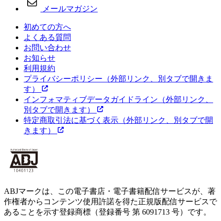
eコミ公式Xアカウント
（外部リンク、別タブで
開きます）
メールマガジン
初めての方へ
よくある質問
お問い合わせ
お知らせ
利用規約
プライバシーポリシー
（外部リンク、別タブで開きま
す）
インフォマティブデータガイドライン
（外部リンク、
別タブで開きます）
特定商取引法に基づく表示
（外部リンク、別タブで開
きます）