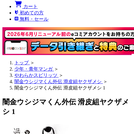
カート
初めての方
無料・セール
トップ
＞
少年・青年マンガ
＞
やわらかスピリッツ
＞
闇金ウシジマくん外伝 滑皮組ヤクザメシ
＞
闇金ウシジマくん外伝 滑皮組ヤクザメシ 1
闇金ウシジマくん外伝 滑皮組ヤクザメ
シ 1