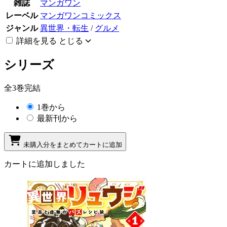
雑誌
マンガワン
レーベル
マンガワンコミックス
ジャンル
異世界・転生
/
グルメ
詳細を見る
とじる
シリーズ
全3巻完結
1巻から
最新刊から
未購入分をまとめてカートに追加
カートに追加しました