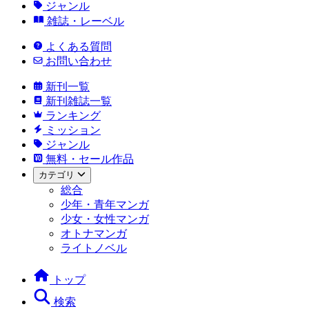
ジャンル
雑誌・レーベル
よくある質問
お問い合わせ
新刊一覧
新刊雑誌一覧
ランキング
ミッション
ジャンル
無料・セール作品
カテゴリ
総合
少年・青年マンガ
少女・女性マンガ
オトナマンガ
ライトノベル
トップ
検索