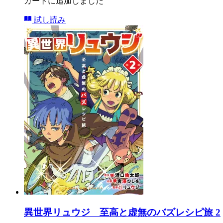
カートに追加しました
試し読み
異世界リュウジ 至高と虚無のバズレシピ旅 2