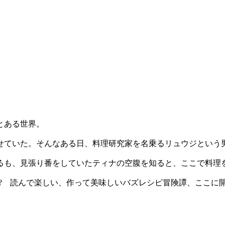
とある世界。
せていた。そんなある日、料理研究家を名乗るリュウジという
るも、見張り番をしていたティナの空腹を知ると、ここで料理
!? 読んで楽しい、作って美味しいバズレシピ冒険譚、ここに