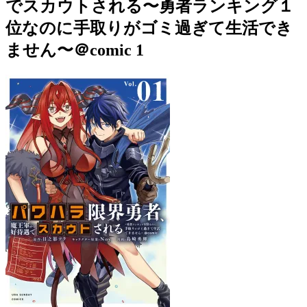
でスカウトされる〜勇者ランキング１
位なのに手取りがゴミ過ぎて生活でき
ません〜＠comic 1