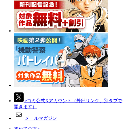
eコミ公式Xアカウント
（外部リンク、別タブで
開きます）
メールマガジン
初めての方へ