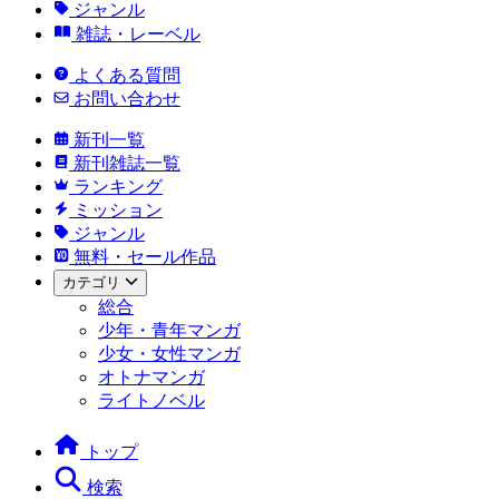
ジャンル
雑誌・レーベル
よくある質問
お問い合わせ
新刊一覧
新刊雑誌一覧
ランキング
ミッション
ジャンル
無料・セール作品
カテゴリ
総合
少年・青年マンガ
少女・女性マンガ
オトナマンガ
ライトノベル
トップ
検索