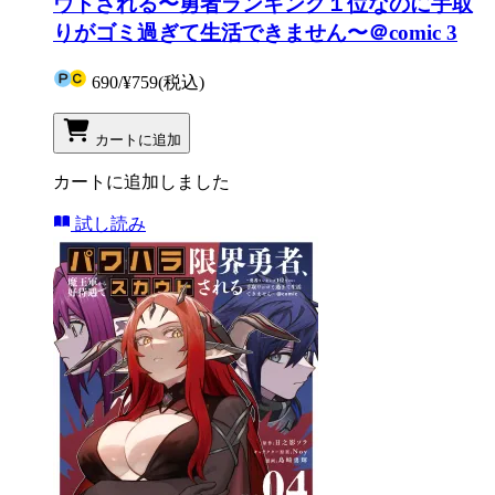
ウトされる〜勇者ランキング１位なのに手取
りがゴミ過ぎて生活できません〜＠comic 3
690
/
¥759
(税込)
カートに追加
カートに追加しました
試し読み