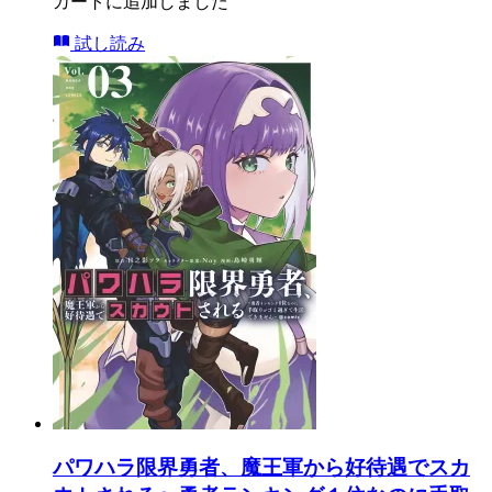
カートに追加しました
試し読み
パワハラ限界勇者、魔王軍から好待遇でスカ