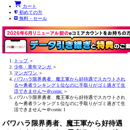
カート
初めての方
無料・セール
トップ
＞
少年・青年マンガ
＞
マンガワン
＞
パワハラ限界勇者、魔王軍から好待遇でスカウトされ
る〜勇者ランキング１位なのに手取りがゴミ過ぎて生
活できません〜＠comic
＞
パワハラ限界勇者、魔王軍から好待遇でスカウトされ
る〜勇者ランキング１位なのに手取りがゴミ過ぎて生
活できません〜＠comic 1
パワハラ限界勇者、魔王軍から好待遇