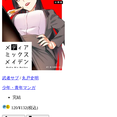
武者サブ
/
丸戸史明
少年・青年マンガ
完結
120
/
¥132
(税込)