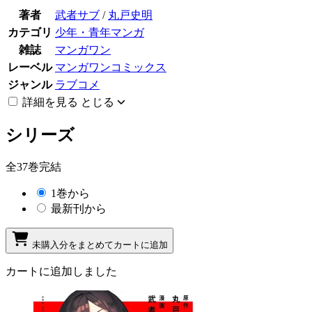
著者
武者サブ
/
丸戸史明
カテゴリ
少年・青年マンガ
雑誌
マンガワン
レーベル
マンガワンコミックス
ジャンル
ラブコメ
詳細を見る
とじる
シリーズ
全37巻完結
1巻から
最新刊から
未購入分をまとめてカートに追加
カートに追加しました