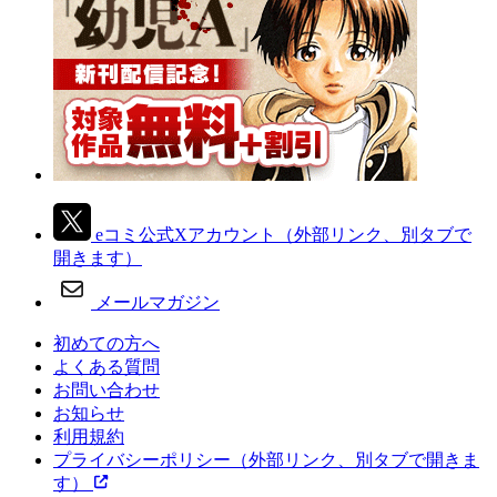
eコミ公式Xアカウント
（外部リンク、別タブで
開きます）
メールマガジン
初めての方へ
よくある質問
お問い合わせ
お知らせ
利用規約
プライバシーポリシー
（外部リンク、別タブで開きま
す）