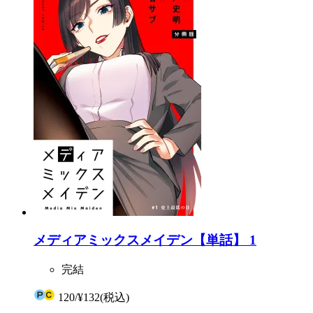
メディアミックスメイデン【単話】 1
完結
120
/
¥132
(税込)