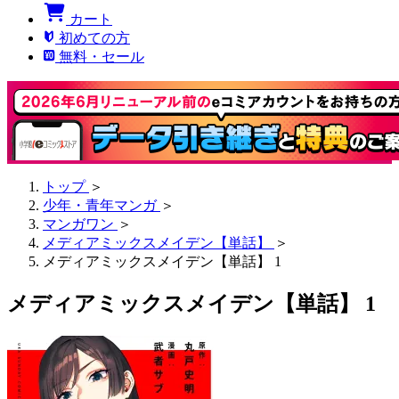
カート
初めての方
無料・セール
トップ
＞
少年・青年マンガ
＞
マンガワン
＞
メディアミックスメイデン【単話】
＞
メディアミックスメイデン【単話】 1
メディアミックスメイデン【単話】 1