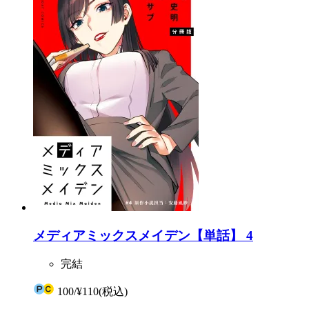
メディアミックスメイデン【単話】 4
完結
100
/
¥110
(税込)