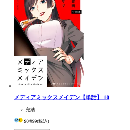
メディアミックスメイデン【単話】 10
完結
90
/
¥99
(税込)