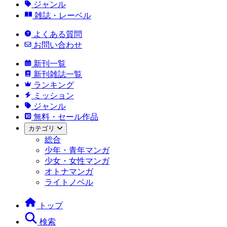
ジャンル
雑誌・レーベル
よくある質問
お問い合わせ
新刊一覧
新刊雑誌一覧
ランキング
ミッション
ジャンル
無料・セール作品
カテゴリ
総合
少年・青年マンガ
少女・女性マンガ
オトナマンガ
ライトノベル
トップ
検索