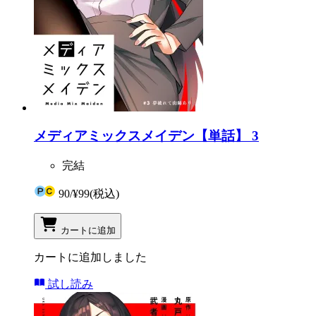
メディアミックスメイデン【単話】 3
完結
90
/
¥99
(税込)
カートに追加
カートに追加しました
試し読み