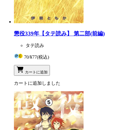
懲役339年【タテ読み】 第二部(前編)
タテ読み
70
/
¥77
(税込)
カートに追加
カートに追加しました