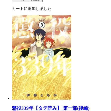
カートに追加しました
懲役339年【タテ読み】 第一部(後編)