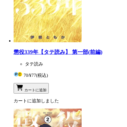
懲役339年【タテ読み】 第一部(前編)
タテ読み
70
/
¥77
(税込)
カートに追加
カートに追加しました