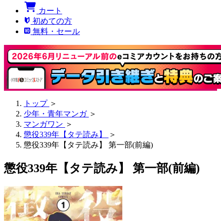
カート
初めての方
無料・セール
トップ
＞
少年・青年マンガ
＞
マンガワン
＞
懲役339年【タテ読み】
＞
懲役339年【タテ読み】 第一部(前編)
懲役339年【タテ読み】 第一部(前編)