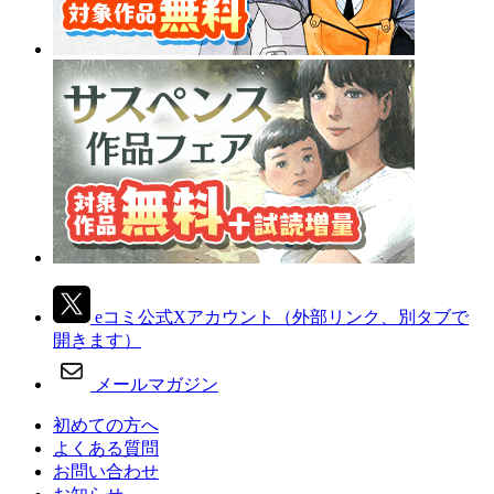
eコミ公式Xアカウント
（外部リンク、別タブで
開きます）
メールマガジン
初めての方へ
よくある質問
お問い合わせ