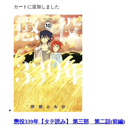
カートに追加しました
懲役339年【タテ読み】 第三部 第二話(前編)