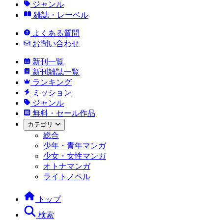
ジャンル
雑誌・レーベル
よくある質問
お問い合わせ
新刊一覧
新刊雑誌一覧
ランキング
ミッション
ジャンル
無料・セール作品
カテゴリ
総合
少年・青年マンガ
少女・女性マンガ
オトナマンガ
ライトノベル
トップ
検索