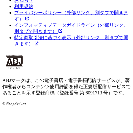
お知らせ
利用規約
プライバシーポリシー
（外部リンク、別タブで開きま
す）
インフォマティブデータガイドライン
（外部リンク、
別タブで開きます）
特定商取引法に基づく表示
（外部リンク、別タブで開
きます）
ABJマークは、この電子書店・電子書籍配信サービスが、著
作権者からコンテンツ使用許諾を得た正規版配信サービスで
あることを示す登録商標（登録番号 第 6091713 号）です。
© Shogakukan