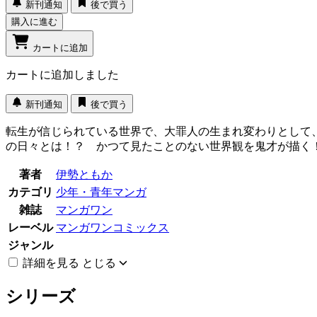
新刊通知
後で買う
購入に進む
カートに追加
カートに追加しました
新刊通知
後で買う
転生が信じられている世界で、大罪人の生まれ変わりとして
の日々とは！？ かつて見たことのない世界観を鬼才が描く
著者
伊勢ともか
カテゴリ
少年・青年マンガ
雑誌
マンガワン
レーベル
マンガワンコミックス
ジャンル
詳細を見る
とじる
シリーズ