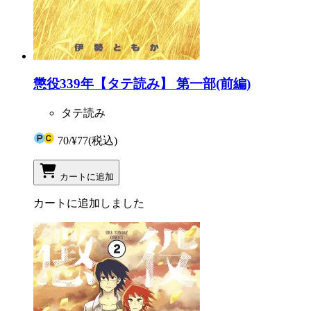
懲役339年【タテ読み】 第一部(前編)
タテ読み
70
/
¥77
(税込)
カートに追加
カートに追加しました