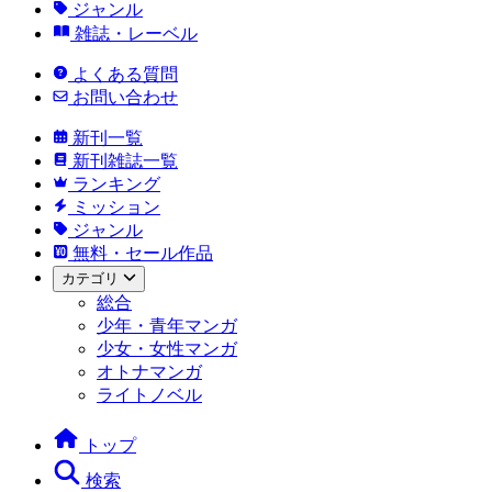
ジャンル
雑誌・レーベル
よくある質問
お問い合わせ
新刊一覧
新刊雑誌一覧
ランキング
ミッション
ジャンル
無料・セール作品
カテゴリ
総合
少年・青年マンガ
少女・女性マンガ
オトナマンガ
ライトノベル
トップ
検索