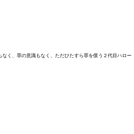
もなく、罪の意識もなく、ただひたすら罪を償う２代目ハロー