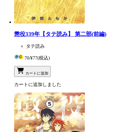
懲役339年【タテ読み】 第二部(前編)
タテ読み
70
/
¥77
(税込)
カートに追加
カートに追加しました