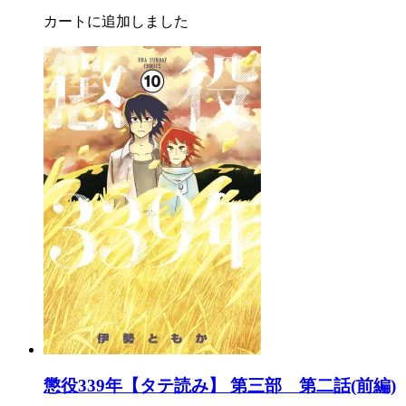
カートに追加しました
懲役339年【タテ読み】 第三部 第二話(前編)