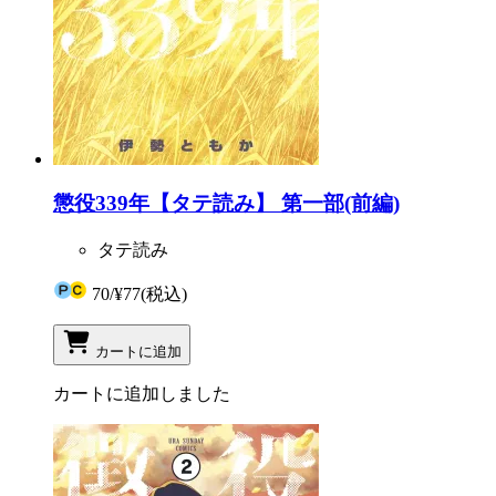
懲役339年【タテ読み】 第一部(前編)
タテ読み
70
/
¥77
(税込)
カートに追加
カートに追加しました