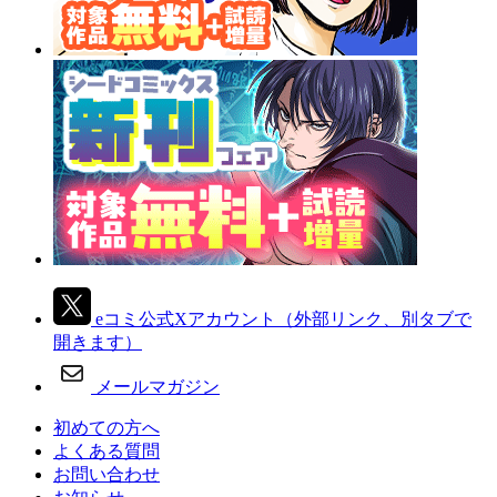
eコミ公式Xアカウント
（外部リンク、別タブで
開きます）
メールマガジン
初めての方へ
よくある質問
お問い合わせ