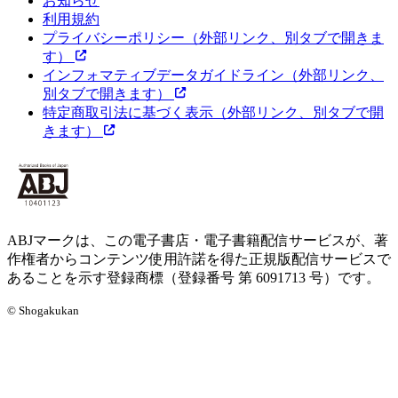
お知らせ
利用規約
プライバシーポリシー
（外部リンク、別タブで開きま
す）
インフォマティブデータガイドライン
（外部リンク、
別タブで開きます）
特定商取引法に基づく表示
（外部リンク、別タブで開
きます）
ABJマークは、この電子書店・電子書籍配信サービスが、著
作権者からコンテンツ使用許諾を得た正規版配信サービスで
あることを示す登録商標（登録番号 第 6091713 号）です。
© Shogakukan