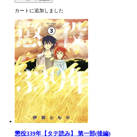
カートに追加しました
懲役339年【タテ読み】 第一部(後編)