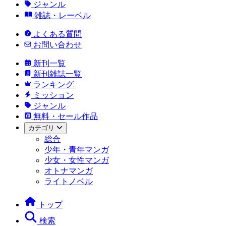
ジャンル
雑誌・レーベル
よくある質問
お問い合わせ
新刊一覧
新刊雑誌一覧
ランキング
ミッション
ジャンル
無料・セール作品
カテゴリ
総合
少年・青年マンガ
少女・女性マンガ
オトナマンガ
ライトノベル
トップ
検索