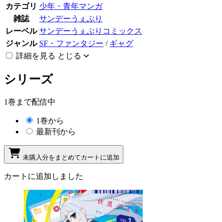
カテゴリ
少年・青年マンガ
雑誌
サンデーうぇぶり
レーベル
サンデーうぇぶりコミックス
ジャンル
SF・ファンタジー
/
ギャグ
詳細を見る
とじる
シリーズ
1巻まで配信中
1巻から
最新刊から
未購入分をまとめてカートに追加
カートに追加しました