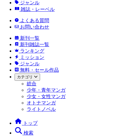
ジャンル
雑誌・レーベル
よくある質問
お問い合わせ
新刊一覧
新刊雑誌一覧
ランキング
ミッション
ジャンル
無料・セール作品
カテゴリ
総合
少年・青年マンガ
少女・女性マンガ
オトナマンガ
ライトノベル
トップ
検索