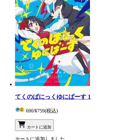
てくのぱにっくゆにばーす 1
690
/
¥759
(税込)
カートに追加
カートに追加しました