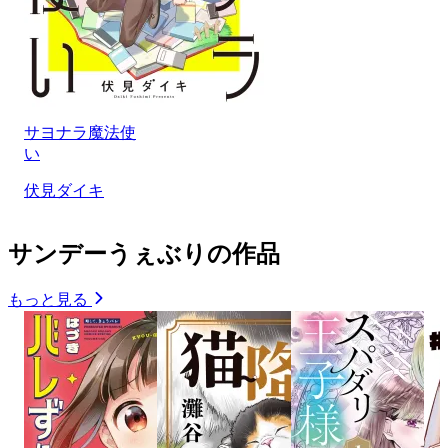
サヨナラ魔法使
い
伏見ダイキ
サンデーうぇぶりの作品
もっと見る