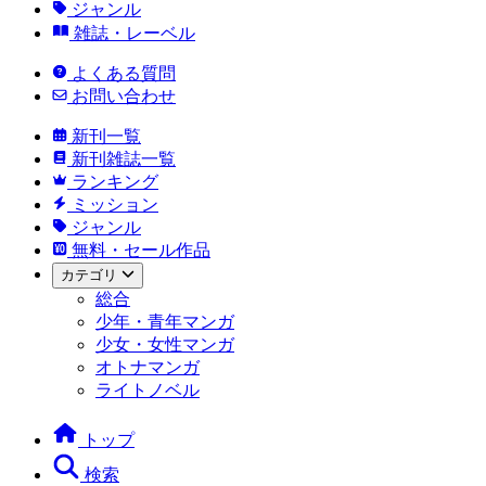
ジャンル
雑誌・レーベル
よくある質問
お問い合わせ
新刊一覧
新刊雑誌一覧
ランキング
ミッション
ジャンル
無料・セール作品
カテゴリ
総合
少年・青年マンガ
少女・女性マンガ
オトナマンガ
ライトノベル
トップ
検索