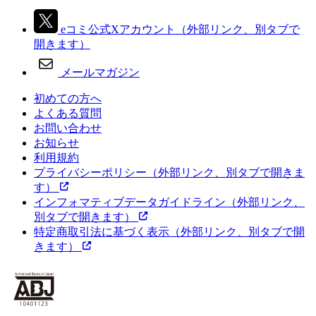
eコミ公式Xアカウント
（外部リンク、別タブで
開きます）
メールマガジン
初めての方へ
よくある質問
お問い合わせ
お知らせ
利用規約
プライバシーポリシー
（外部リンク、別タブで開きま
す）
インフォマティブデータガイドライン
（外部リンク、
別タブで開きます）
特定商取引法に基づく表示
（外部リンク、別タブで開
きます）